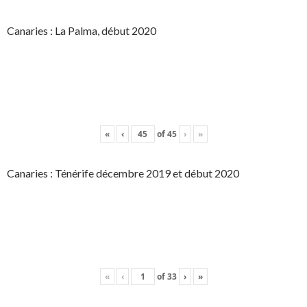
Canaries : La Palma, début 2020
«
‹
of
45
›
»
Canaries : Ténérife décembre 2019 et début 2020
«
‹
of
33
›
»