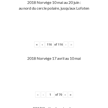
2018 Norvège 10 mai au 20 juin :
au nord du cercle polaire, jusqu’aux Lofoten
«
‹
of
116
›
»
2018 Norvège 17 avril au 10 mai
«
‹
of
70
›
»