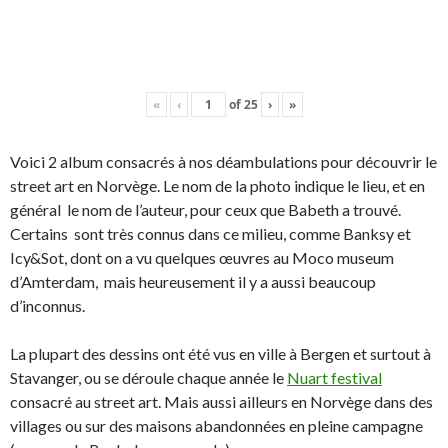
«
‹
of
25
›
»
Voici 2 album consacrés à nos déambulations pour découvrir le
street art en Norvège. Le nom de la photo indique le lieu, et en
général le nom de l’auteur, pour ceux que Babeth a trouvé.
Certains sont très connus dans ce milieu, comme Banksy et
Icy&Sot, dont on a vu quelques œuvres au Moco museum
d’Amterdam, mais heureusement il y a aussi beaucoup
d’inconnus.
La plupart des dessins ont été vus en ville à Bergen et surtout à
Stavanger, ou se déroule chaque année le
Nuart festival
consacré au street art. Mais aussi ailleurs en Norvège dans des
villages ou sur des maisons abandonnées en pleine campagne