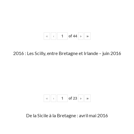
«
‹
of
44
›
»
2016 : Les Scilly, entre Bretagne et Irlande – juin 2016
«
‹
of
23
›
»
De la Sicile à la Bretagne : avril mai 2016