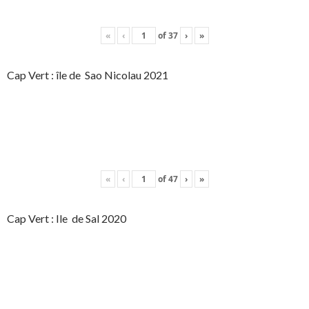
«
‹
of
37
›
»
Cap Vert : île de Sao Nicolau 2021
«
‹
of
47
›
»
Cap Vert : Ile de Sal 2020