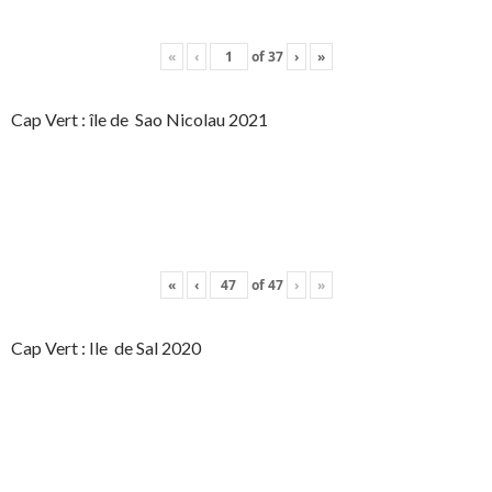
«
‹
of
37
›
»
Cap Vert : île de Sao Nicolau 2021
«
‹
of
47
›
»
Cap Vert : Ile de Sal 2020