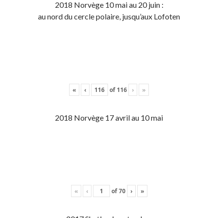
2018 Norvège 10 mai au 20 juin :
au nord du cercle polaire, jusqu’aux Lofoten
«
‹
of
116
›
»
2018 Norvège 17 avril au 10 mai
«
‹
of
70
›
»