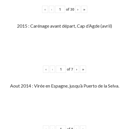
«
‹
of
30
›
»
2015 : Carénage avant départ, Cap d’Agde (avril)
«
‹
of
7
›
»
Aout 2014 : Virée en Espagne, jusqu’à Puerto de la Selva.