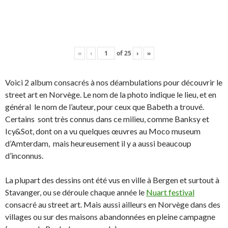
«
‹
of
25
›
»
Voici 2 album consacrés à nos déambulations pour découvrir le
street art en Norvège. Le nom de la photo indique le lieu, et en
général le nom de l’auteur, pour ceux que Babeth a trouvé.
Certains sont très connus dans ce milieu, comme Banksy et
Icy&Sot, dont on a vu quelques œuvres au Moco museum
d’Amterdam, mais heureusement il y a aussi beaucoup
d’inconnus.
La plupart des dessins ont été vus en ville à Bergen et surtout à
Stavanger, ou se déroule chaque année le
Nuart festival
consacré au street art. Mais aussi ailleurs en Norvège dans des
villages ou sur des maisons abandonnées en pleine campagne