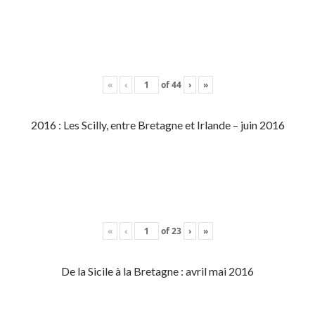
«
‹
of
44
›
»
2016 : Les Scilly, entre Bretagne et Irlande – juin 2016
«
‹
of
23
›
»
De la Sicile à la Bretagne : avril mai 2016