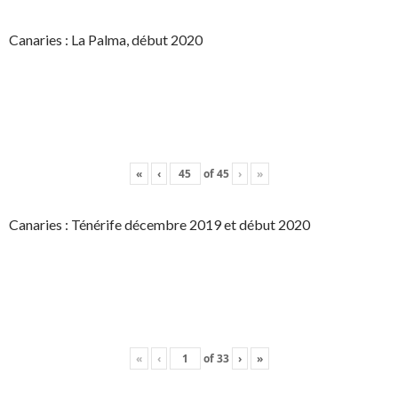
Canaries : La Palma, début 2020
«
‹
of
45
›
»
Canaries : Ténérife décembre 2019 et début 2020
«
‹
of
33
›
»