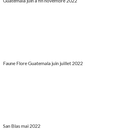
Guatemala juin à fin novembre 2022
Faune Flore Guatemala juin juillet 2022
San Blas mai 2022