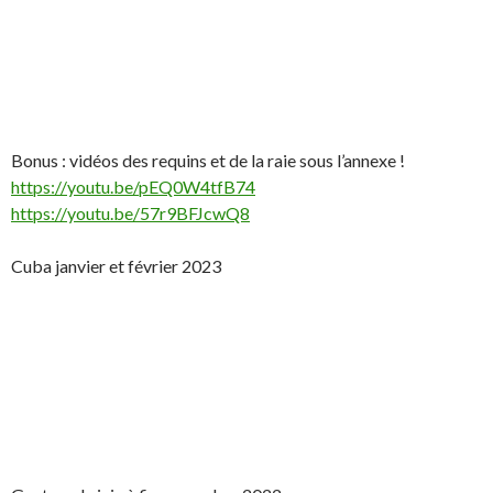
Bonus : vidéos des requins et de la raie sous l’annexe !
https://youtu.be/pEQ0W4tfB74
https://youtu.be/57r9BFJcwQ8
Cuba janvier et février 2023