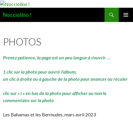
Recherche
Nocciolino !
ALLER
MENU
AU
PRINCI
CONTENU
PHOTOS
Prenez patience, la page est un peu longue à s’ouvrir …
1 clic sur la photo pour ouvrir l’album,
un clic à droite ou à gauche de la photo pour avancer ou reculer
clic sur « i » en bas de la photo pour afficher ou non le
commentaire sur la photo
Les Bahamas et les Bermudes, mars avril 2023