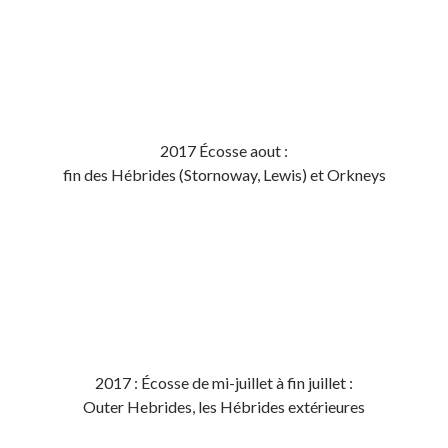
2017 Écosse aout :
fin des Hébrides (Stornoway, Lewis) et Orkneys
2017 : Écosse de mi-juillet à fin juillet :
Outer Hebrides, les Hébrides extérieures