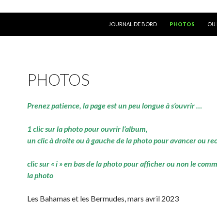
ALLER AU CONTENU
JOURNAL DE BORD
PHOTOS
OU 
PHOTOS
Prenez patience, la page est un peu longue à s’ouvrir …
1 clic sur la photo pour ouvrir l’album,
un clic à droite ou à gauche de la photo pour avancer ou re
clic sur « i » en bas de la photo pour afficher ou non le com
la photo
Les Bahamas et les Bermudes, mars avril 2023