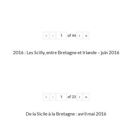
«
‹
of
44
›
»
2016 : Les Scilly, entre Bretagne et Irlande – juin 2016
«
‹
of
23
›
»
De la Sicile à la Bretagne : avril mai 2016