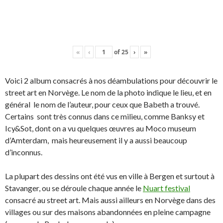
«
‹
of
25
›
»
Voici 2 album consacrés à nos déambulations pour découvrir le
street art en Norvège. Le nom de la photo indique le lieu, et en
général le nom de l’auteur, pour ceux que Babeth a trouvé.
Certains sont très connus dans ce milieu, comme Banksy et
Icy&Sot, dont on a vu quelques œuvres au Moco museum
d’Amterdam, mais heureusement il y a aussi beaucoup
d’inconnus.
La plupart des dessins ont été vus en ville à Bergen et surtout à
Stavanger, ou se déroule chaque année le
Nuart festival
consacré au street art. Mais aussi ailleurs en Norvège dans des
villages ou sur des maisons abandonnées en pleine campagne