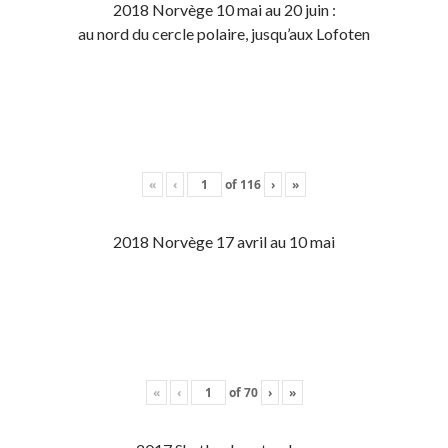
2018 Norvège 10 mai au 20 juin :
au nord du cercle polaire, jusqu’aux Lofoten
«
‹
of
116
›
»
2018 Norvège 17 avril au 10 mai
«
‹
of
70
›
»