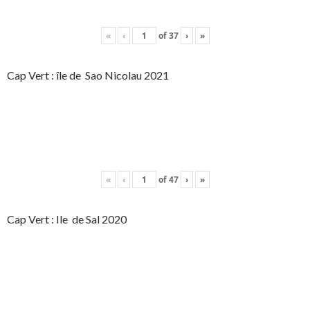
«
‹
of
37
›
»
Cap Vert : île de Sao Nicolau 2021
«
‹
of
47
›
»
Cap Vert : Ile de Sal 2020