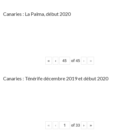
Canaries : La Palma, début 2020
«
‹
of
45
›
»
Canaries : Ténérife décembre 2019 et début 2020
«
‹
of
33
›
»