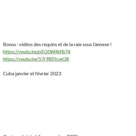
Bonus : vidéos des requins et de la raie sous l’annexe !
https://youtu.be/pEQ0W4tfB74
https://youtu.be/57r9BFJcwQ8
Cuba janvier et février 2023