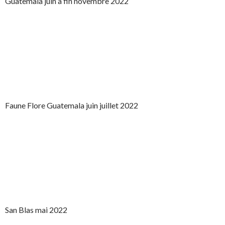
Guatemala juin à fin novembre 2022
Faune Flore Guatemala juin juillet 2022
San Blas mai 2022