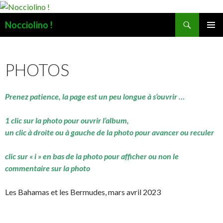
Recherche
Nocciolino !
ALLER
MENU
AU
PRINCI
CONTENU
PHOTOS
Prenez patience, la page est un peu longue à s’ouvrir …
1 clic sur la photo pour ouvrir l’album,
un clic à droite ou à gauche de la photo pour avancer ou reculer
clic sur « i » en bas de la photo pour afficher ou non le
commentaire sur la photo
Les Bahamas et les Bermudes, mars avril 2023