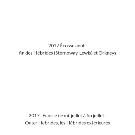
2017 Écosse aout :
fin des Hébrides (Stornoway, Lewis) et Orkneys
2017 : Écosse de mi-juillet à fin juillet :
Outer Hebrides, les Hébrides extérieures