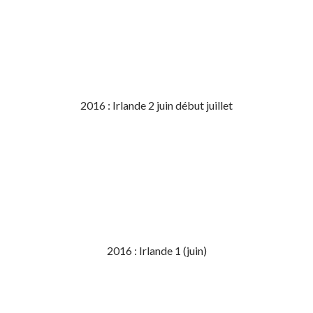
2016 : Irlande 2 juin début juillet
2016 : Irlande 1 (juin)