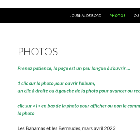
ALLER AU CONTENU
JOURNAL DE BORD
PHOTOS
OU 
PHOTOS
Prenez patience, la page est un peu longue à s’ouvrir …
1 clic sur la photo pour ouvrir l’album,
un clic à droite ou à gauche de la photo pour avancer ou re
clic sur « i » en bas de la photo pour afficher ou non le com
la photo
Les Bahamas et les Bermudes, mars avril 2023