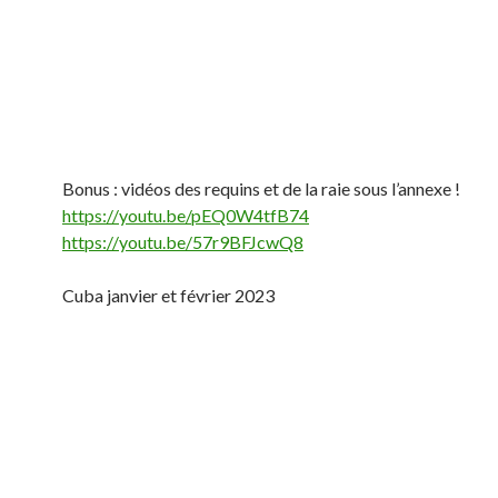
Bonus : vidéos des requins et de la raie sous l’annexe !
https://youtu.be/pEQ0W4tfB74
https://youtu.be/57r9BFJcwQ8
Cuba janvier et février 2023