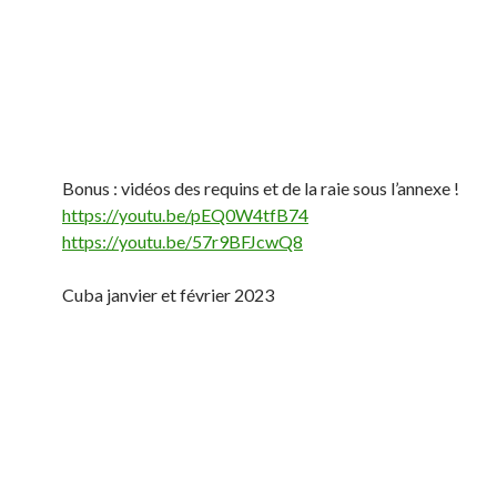
Bonus : vidéos des requins et de la raie sous l’annexe !
https://youtu.be/pEQ0W4tfB74
https://youtu.be/57r9BFJcwQ8
Cuba janvier et février 2023