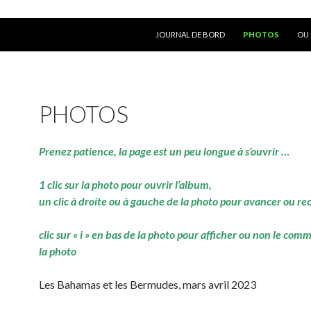
ALLER AU CONTENU
JOURNAL DE BORD
PHOTOS
OU 
PHOTOS
Prenez patience, la page est un peu longue à s’ouvrir …
1 clic sur la photo pour ouvrir l’album,
un clic à droite ou à gauche de la photo pour avancer ou re
clic sur « i » en bas de la photo pour afficher ou non le com
la photo
Les Bahamas et les Bermudes, mars avril 2023