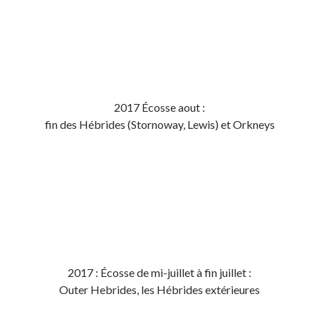
2017 Écosse aout :
fin des Hébrides (Stornoway, Lewis) et Orkneys
2017 : Écosse de mi-juillet à fin juillet :
Outer Hebrides, les Hébrides extérieures