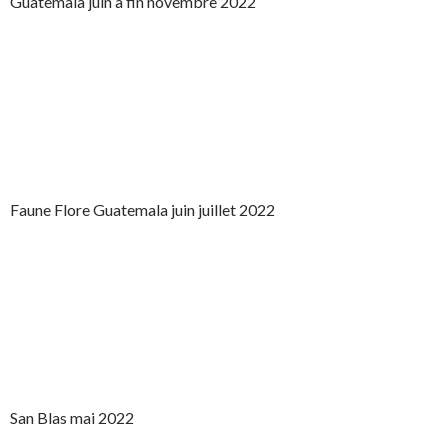
Guatemala juin à fin novembre 2022
Faune Flore Guatemala juin juillet 2022
San Blas mai 2022