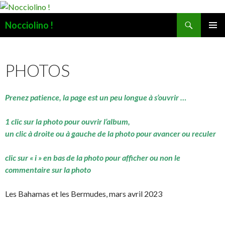
Recherche
Nocciolino !
ALLER
MENU
AU
PRINCI
CONTENU
PHOTOS
Prenez patience, la page est un peu longue à s’ouvrir …
1 clic sur la photo pour ouvrir l’album,
un clic à droite ou à gauche de la photo pour avancer ou reculer
clic sur « i » en bas de la photo pour afficher ou non le
commentaire sur la photo
Les Bahamas et les Bermudes, mars avril 2023