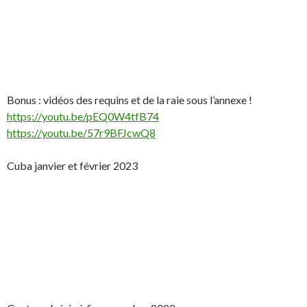
Bonus : vidéos des requins et de la raie sous l’annexe !
https://youtu.be/pEQ0W4tfB74
https://youtu.be/57r9BFJcwQ8
Cuba janvier et février 2023