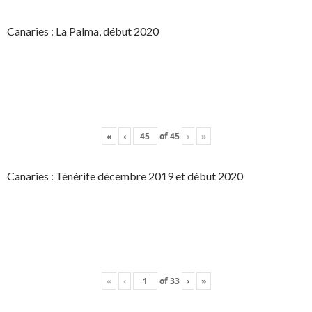
Canaries : La Palma, début 2020
«
‹
of
45
›
»
Canaries : Ténérife décembre 2019 et début 2020
«
‹
of
33
›
»