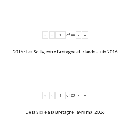
«
‹
of
44
›
»
2016 : Les Scilly, entre Bretagne et Irlande – juin 2016
«
‹
of
23
›
»
De la Sicile à la Bretagne : avril mai 2016