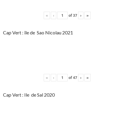
«
‹
of
37
›
»
Cap Vert : île de Sao Nicolau 2021
«
‹
of
47
›
»
Cap Vert : Ile de Sal 2020