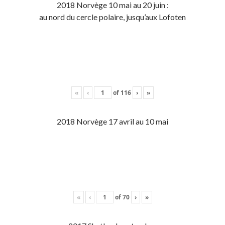
2018 Norvège 10 mai au 20 juin :
au nord du cercle polaire, jusqu’aux Lofoten
«
‹
of
116
›
»
2018 Norvège 17 avril au 10 mai
«
‹
of
70
›
»