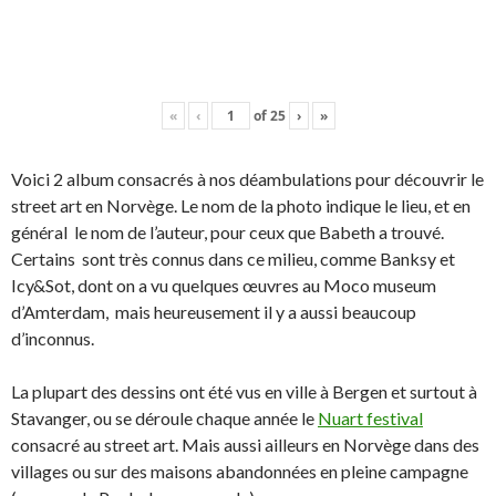
«
‹
of
25
›
»
Voici 2 album consacrés à nos déambulations pour découvrir le
street art en Norvège. Le nom de la photo indique le lieu, et en
général le nom de l’auteur, pour ceux que Babeth a trouvé.
Certains sont très connus dans ce milieu, comme Banksy et
Icy&Sot, dont on a vu quelques œuvres au Moco museum
d’Amterdam, mais heureusement il y a aussi beaucoup
d’inconnus.
La plupart des dessins ont été vus en ville à Bergen et surtout à
Stavanger, ou se déroule chaque année le
Nuart festival
consacré au street art. Mais aussi ailleurs en Norvège dans des
villages ou sur des maisons abandonnées en pleine campagne