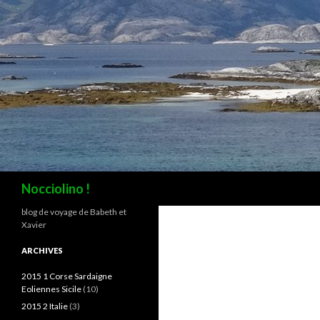
Recherche
Nocciolino !
blog de voyage de Babeth et
Xavier
ARCHIVES
2015 1 Corse Sardaigne
Eoliennes Sicile
(10)
2015 2 Italie
(3)