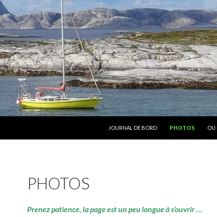
ALLER AU CONTENU
JOURNAL DE BORD
PHOTOS
OU 
PHOTOS
Prenez patience, la page est un peu longue à s’ouvrir …