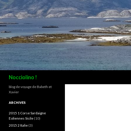
Recherche
Nocciolino !
blog de voyage de Babeth et
Xavier
ARCHIVES
2015 1 Corse Sardaigne
Eoliennes Sicile
(10)
2015 2 Italie
(3)