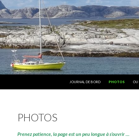
ALLER AU CONTENU
JOURNAL DE BORD
PHOTOS
OU 
PHOTOS
Prenez patience, la page est un peu longue à s’ouvrir …