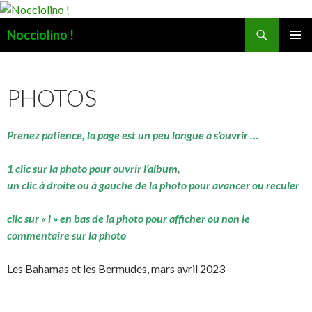
Recherche
Nocciolino !
ALLER
MENU
AU
PRINCI
CONTENU
PHOTOS
Prenez patience, la page est un peu longue à s’ouvrir …
1 clic sur la photo pour ouvrir l’album,
un clic à droite ou à gauche de la photo pour avancer ou reculer
clic sur « i » en bas de la photo pour afficher ou non le
commentaire sur la photo
Les Bahamas et les Bermudes, mars avril 2023