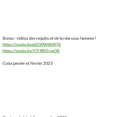
Bonus : vidéos des requins et de la raie sous l’annexe !
https://youtu.be/pEQ0W4tfB74
https://youtu.be/57r9BFJcwQ8
Cuba janvier et février 2023