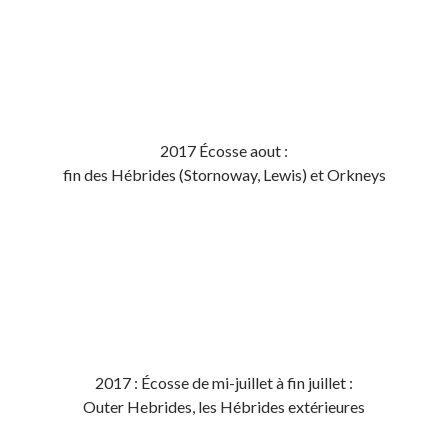
2017 Écosse aout :
fin des Hébrides (Stornoway, Lewis) et Orkneys
2017 : Écosse de mi-juillet à fin juillet :
Outer Hebrides, les Hébrides extérieures