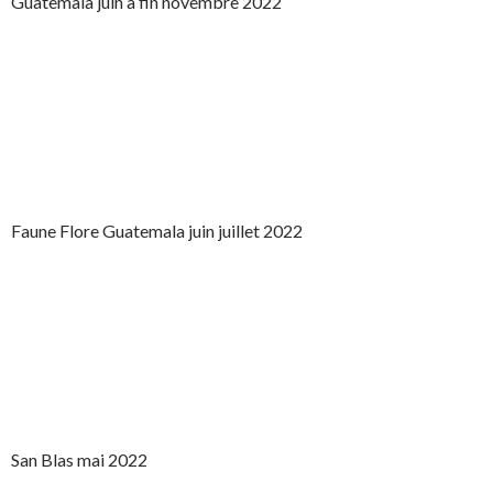
Guatemala juin à fin novembre 2022
Faune Flore Guatemala juin juillet 2022
San Blas mai 2022