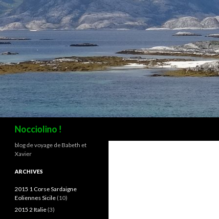
Recherche
Nocciolino !
blog de voyage de Babeth et
Xavier
ARCHIVES
2015 1 Corse Sardaigne
Eoliennes Sicile
(10)
2015 2 Italie
(3)