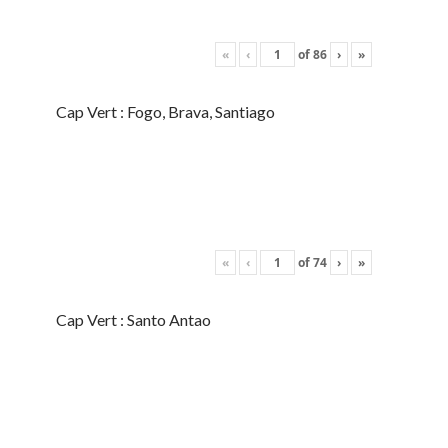
«
‹
of
86
›
»
Cap Vert : Fogo, Brava, Santiago
«
‹
of
74
›
»
Cap Vert : Santo Antao