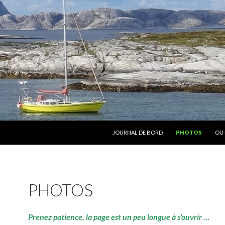
ALLER AU CONTENU
JOURNAL DE BORD
PHOTOS
OU 
PHOTOS
Prenez patience, la page est un peu longue à s’ouvrir …