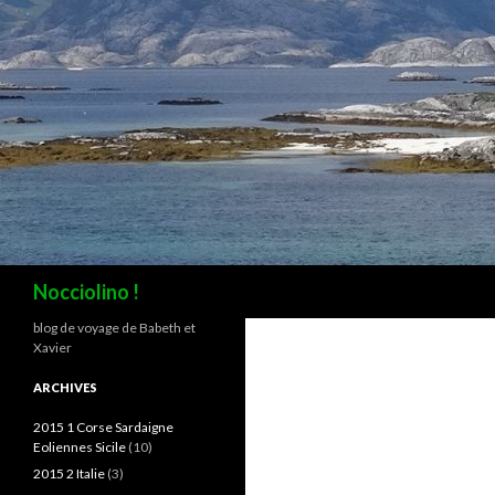
Recherche
Nocciolino !
blog de voyage de Babeth et
Xavier
ARCHIVES
2015 1 Corse Sardaigne
Eoliennes Sicile
(10)
2015 2 Italie
(3)