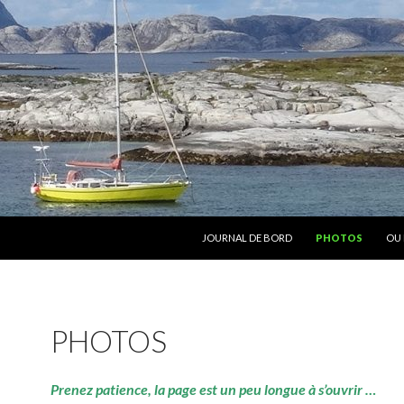
ALLER AU CONTENU
JOURNAL DE BORD
PHOTOS
OU 
PHOTOS
Prenez patience, la page est un peu longue à s’ouvrir …