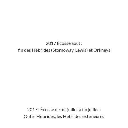
2017 Écosse aout :
fin des Hébrides (Stornoway, Lewis) et Orkneys
2017 : Écosse de mi-juillet à fin juillet :
Outer Hebrides, les Hébrides extérieures