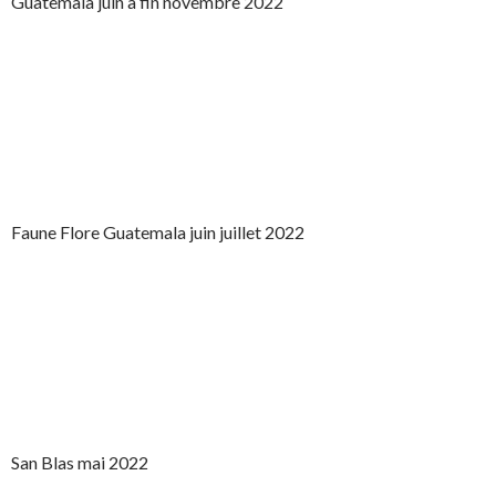
Guatemala juin à fin novembre 2022
Faune Flore Guatemala juin juillet 2022
San Blas mai 2022