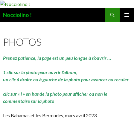
Recherche
Nocciolino !
ALLER
MENU
AU
PRINCI
CONTENU
PHOTOS
Prenez patience, la page est un peu longue à s’ouvrir …
1 clic sur la photo pour ouvrir l’album,
un clic à droite ou à gauche de la photo pour avancer ou reculer
clic sur « i » en bas de la photo pour afficher ou non le
commentaire sur la photo
Les Bahamas et les Bermudes, mars avril 2023