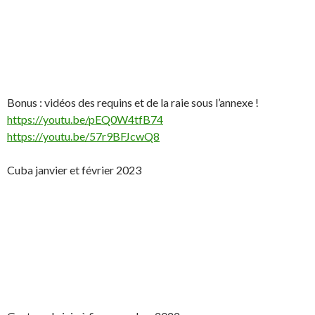
Bonus : vidéos des requins et de la raie sous l’annexe !
https://youtu.be/pEQ0W4tfB74
https://youtu.be/57r9BFJcwQ8
Cuba janvier et février 2023