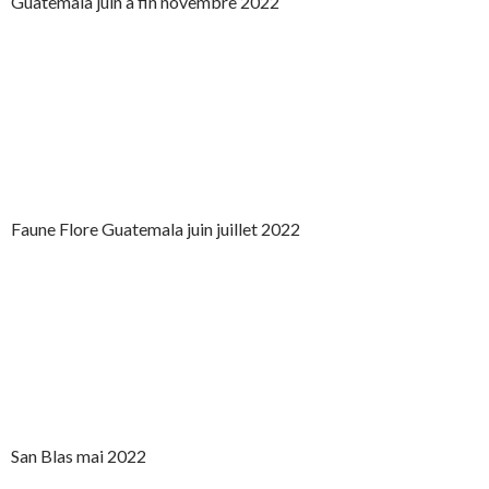
Guatemala juin à fin novembre 2022
Faune Flore Guatemala juin juillet 2022
San Blas mai 2022