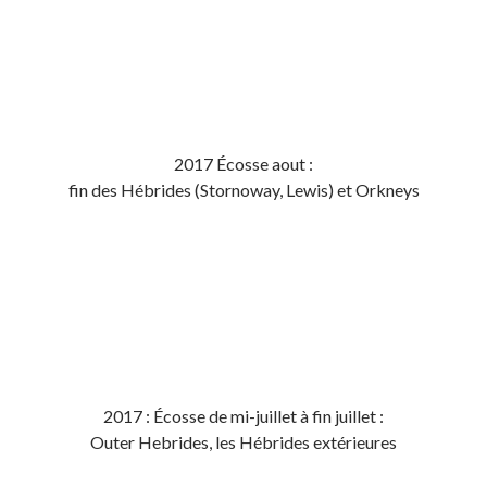
2017 Écosse aout :
fin des Hébrides (Stornoway, Lewis) et Orkneys
2017 : Écosse de mi-juillet à fin juillet :
Outer Hebrides, les Hébrides extérieures