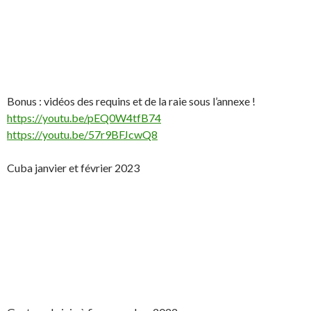
Bonus : vidéos des requins et de la raie sous l’annexe !
https://youtu.be/pEQ0W4tfB74
https://youtu.be/57r9BFJcwQ8
Cuba janvier et février 2023