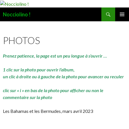
Recherche
Nocciolino !
ALLER
MENU
AU
PRINCI
CONTENU
PHOTOS
Prenez patience, la page est un peu longue à s’ouvrir …
1 clic sur la photo pour ouvrir l’album,
un clic à droite ou à gauche de la photo pour avancer ou reculer
clic sur « i » en bas de la photo pour afficher ou non le
commentaire sur la photo
Les Bahamas et les Bermudes, mars avril 2023