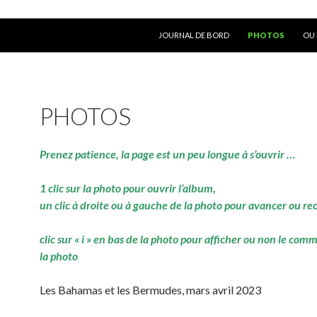
ALLER AU CONTENU
JOURNAL DE BORD
PHOTOS
OU 
PHOTOS
Prenez patience, la page est un peu longue à s’ouvrir …
1 clic sur la photo pour ouvrir l’album,
un clic à droite ou à gauche de la photo pour avancer ou re
clic sur « i » en bas de la photo pour afficher ou non le com
la photo
Les Bahamas et les Bermudes, mars avril 2023