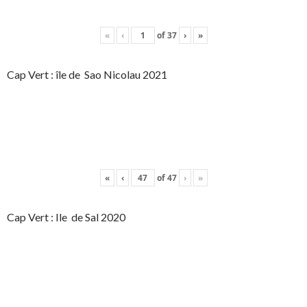
«
‹
of
37
›
»
Cap Vert : île de Sao Nicolau 2021
«
‹
of
47
›
»
Cap Vert : Ile de Sal 2020