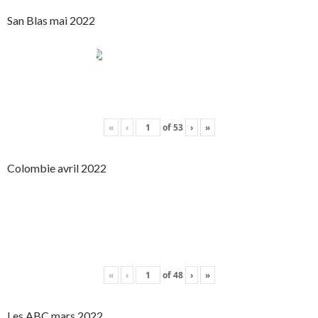
San Blas mai 2022
«
‹
of
53
›
»
Colombie avril 2022
«
‹
of
48
›
»
Les ABC mars 2022