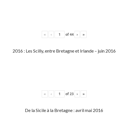
«
‹
of
44
›
»
2016 : Les Scilly, entre Bretagne et Irlande – juin 2016
«
‹
of
23
›
»
De la Sicile à la Bretagne : avril mai 2016