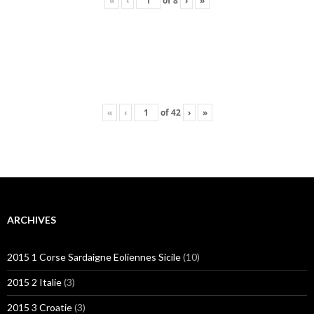
«
‹
of
8
›
»
«
‹
of
42
›
»
ARCHIVES
2015 1 Corse Sardaigne Eoliennes Sicile
(10)
2015 2 Italie
(3)
2015 3 Croatie
(3)