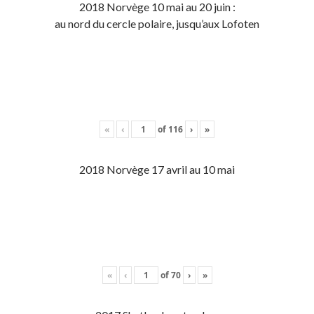
2018 Norvège 10 mai au 20 juin :
au nord du cercle polaire, jusqu’aux Lofoten
«
‹
of
116
›
»
2018 Norvège 17 avril au 10 mai
«
‹
of
70
›
»