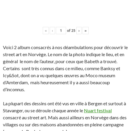
«
‹
of
25
›
»
Voici 2 album consacrés à nos déambulations pour découvrir le
street art en Norvège. Le nom de la photo indique le lieu, et en
général le nom de l’auteur, pour ceux que Babeth a trouvé.
Certains sont très connus dans ce milieu, comme Banksy et
Icy&Sot, dont on a vu quelques œuvres au Moco museum
d’Amterdam, mais heureusement il y a aussi beaucoup
d’inconnus.
La plupart des dessins ont été vus en ville à Bergen et surtout à
Stavanger, ou se déroule chaque année le
Nuart festival
consacré au street art. Mais aussi ailleurs en Norvège dans des
villages ou sur des maisons abandonnées en pleine campagne