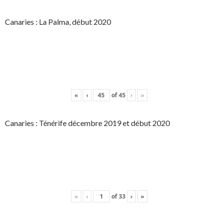
Canaries : La Palma, début 2020
«
‹
of
45
›
»
Canaries : Ténérife décembre 2019 et début 2020
«
‹
of
33
›
»