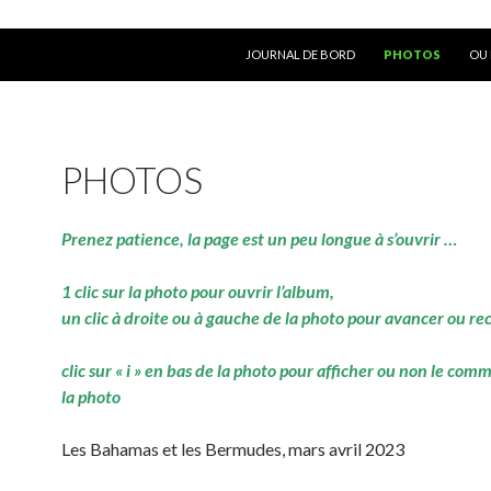
ALLER AU CONTENU
JOURNAL DE BORD
PHOTOS
OU 
PHOTOS
Prenez patience, la page est un peu longue à s’ouvrir …
1 clic sur la photo pour ouvrir l’album,
un clic à droite ou à gauche de la photo pour avancer ou re
clic sur « i » en bas de la photo pour afficher ou non le com
la photo
Les Bahamas et les Bermudes, mars avril 2023