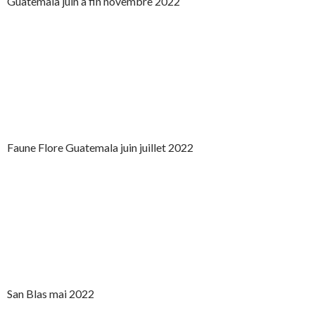
Guatemala juin à fin novembre 2022
Faune Flore Guatemala juin juillet 2022
San Blas mai 2022