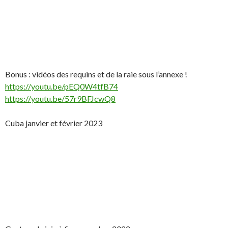
Bonus : vidéos des requins et de la raie sous l’annexe !
https://youtu.be/pEQ0W4tfB74
https://youtu.be/57r9BFJcwQ8
Cuba janvier et février 2023