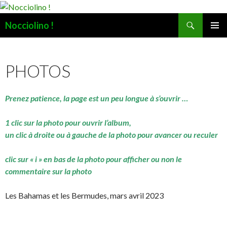
Recherche
Nocciolino !
ALLER
MENU
AU
PRINCI
CONTENU
PHOTOS
Prenez patience, la page est un peu longue à s’ouvrir …
1 clic sur la photo pour ouvrir l’album,
un clic à droite ou à gauche de la photo pour avancer ou reculer
clic sur « i » en bas de la photo pour afficher ou non le
commentaire sur la photo
Les Bahamas et les Bermudes, mars avril 2023