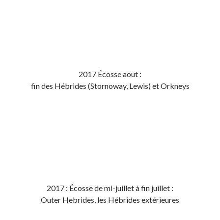
2017 Écosse aout :
fin des Hébrides (Stornoway, Lewis) et Orkneys
2017 : Écosse de mi-juillet à fin juillet :
Outer Hebrides, les Hébrides extérieures