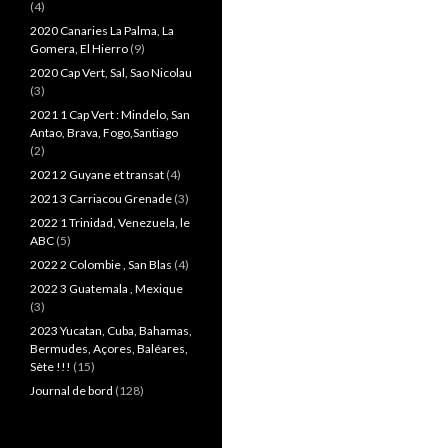
(4)
2020 Canaries La Palma, La
Gomera, El Hierro
(9)
2020 Cap Vert, Sal, Sao Nicolau
(3)
2021 1 Cap Vert : Mindelo, San
Antao, Brava, Fogo,Santiago
(2)
2021 2 Guyane et transat
(4)
2021 3 Carriacou Grenade
(3)
2022 1 Trinidad, Venezuela, le
ABC
(5)
2022 2 Colombie , San Blas
(4)
2022 3 Guatemala , Mexique
(3)
2023 Yucatan, Cuba, Bahamas,
Bermudes, Açores, Baléares,
Sète !!!
(15)
Journal de bord
(128)