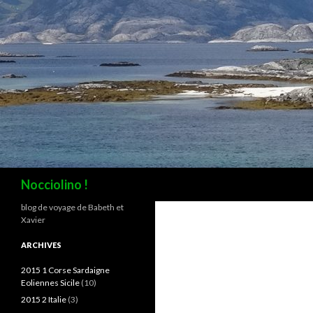
Recherche
Nocciolino !
blog de voyage de Babeth et
Xavier
ARCHIVES
2015 1 Corse Sardaigne
Eoliennes Sicile
(10)
2015 2 Italie
(3)