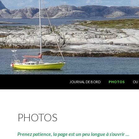
ALLER AU CONTENU
JOURNAL DE BORD
PHOTOS
OU 
PHOTOS
Prenez patience, la page est un peu longue à s’ouvrir …