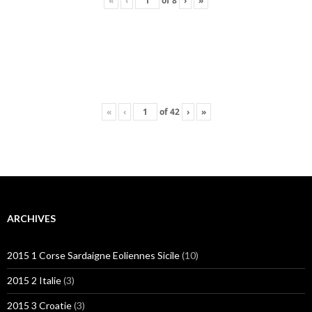
«
‹
of
8
›
»
«
‹
of
42
›
»
ARCHIVES
2015 1 Corse Sardaigne Eoliennes Sicile
(10)
2015 2 Italie
(3)
2015 3 Croatie
(3)