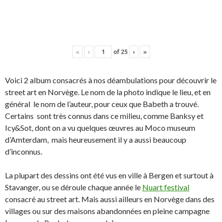
«
‹
of
25
›
»
Voici 2 album consacrés à nos déambulations pour découvrir le
street art en Norvège. Le nom de la photo indique le lieu, et en
général le nom de l’auteur, pour ceux que Babeth a trouvé.
Certains sont très connus dans ce milieu, comme Banksy et
Icy&Sot, dont on a vu quelques œuvres au Moco museum
d’Amterdam, mais heureusement il y a aussi beaucoup
d’inconnus.
La plupart des dessins ont été vus en ville à Bergen et surtout à
Stavanger, ou se déroule chaque année le
Nuart festival
consacré au street art. Mais aussi ailleurs en Norvège dans des
villages ou sur des maisons abandonnées en pleine campagne