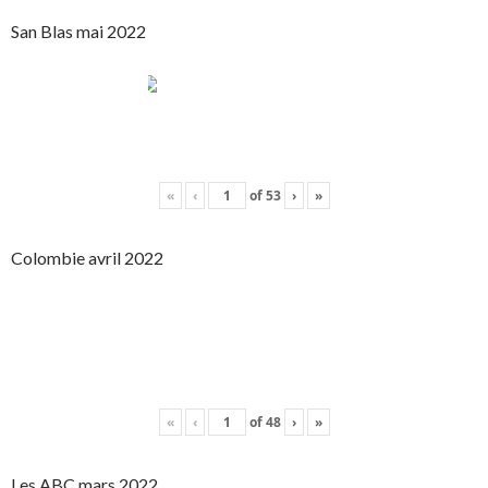
San Blas mai 2022
«
‹
of
53
›
»
Colombie avril 2022
«
‹
of
48
›
»
Les ABC mars 2022