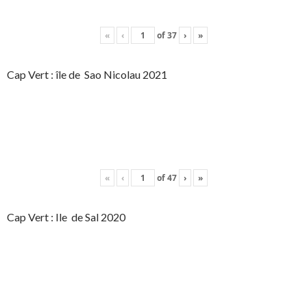
«
‹
of
37
›
»
Cap Vert : île de Sao Nicolau 2021
«
‹
of
47
›
»
Cap Vert : Ile de Sal 2020