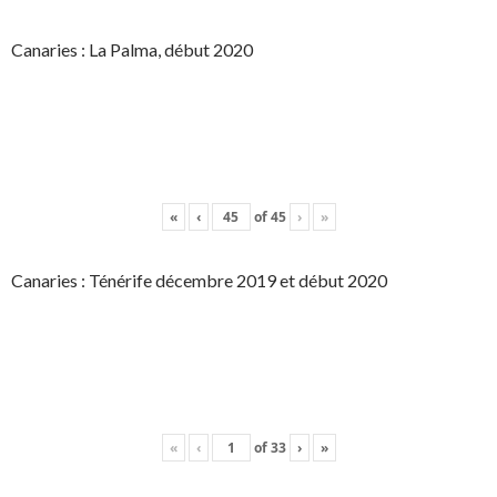
Canaries : La Palma, début 2020
«
‹
of
45
›
»
Canaries : Ténérife décembre 2019 et début 2020
«
‹
of
33
›
»