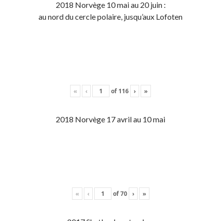
2018 Norvège 10 mai au 20 juin :
au nord du cercle polaire, jusqu’aux Lofoten
«
‹
of
116
›
»
2018 Norvège 17 avril au 10 mai
«
‹
of
70
›
»