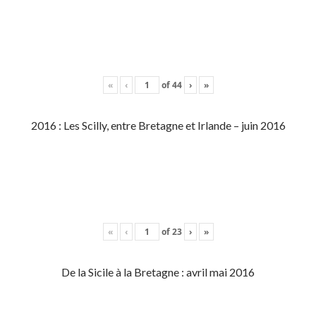
«
‹
of
44
›
»
2016 : Les Scilly, entre Bretagne et Irlande – juin 2016
«
‹
of
23
›
»
De la Sicile à la Bretagne : avril mai 2016