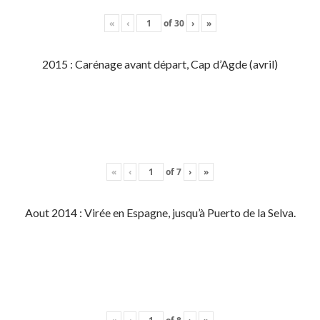
«
‹
of
30
›
»
2015 : Carénage avant départ, Cap d’Agde (avril)
«
‹
of
7
›
»
Aout 2014 : Virée en Espagne, jusqu’à Puerto de la Selva.