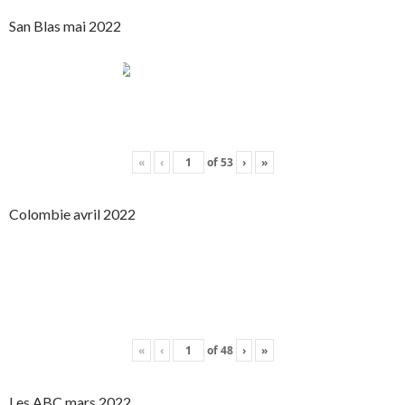
San Blas mai 2022
«
‹
of
53
›
»
Colombie avril 2022
«
‹
of
48
›
»
Les ABC mars 2022