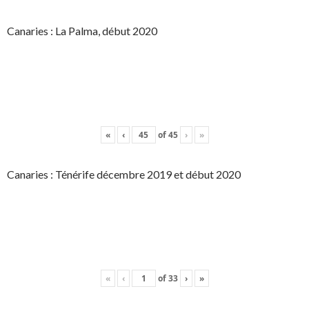
Canaries : La Palma, début 2020
«
‹
of
45
›
»
Canaries : Ténérife décembre 2019 et début 2020
«
‹
of
33
›
»