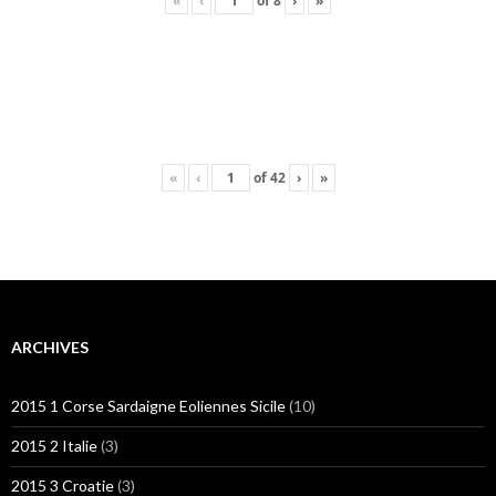
«
‹
of
8
›
»
«
‹
of
42
›
»
ARCHIVES
2015 1 Corse Sardaigne Eoliennes Sicile
(10)
2015 2 Italie
(3)
2015 3 Croatie
(3)