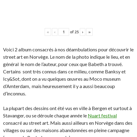
«
‹
of
25
›
»
Voici 2 album consacrés à nos déambulations pour découvrir le
street art en Norvège. Le nom de la photo indique le lieu, et en
général le nom de l’auteur, pour ceux que Babeth a trouvé.
Certains sont très connus dans ce milieu, comme Banksy et
Icy&Sot, dont on a vu quelques œuvres au Moco museum
d’Amterdam, mais heureusement il y a aussi beaucoup
d’inconnus.
La plupart des dessins ont été vus en ville à Bergen et surtout à
Stavanger, ou se déroule chaque année le
Nuart festival
consacré au street art. Mais aussi ailleurs en Norvège dans des
villages ou sur des maisons abandonnées en pleine campagne