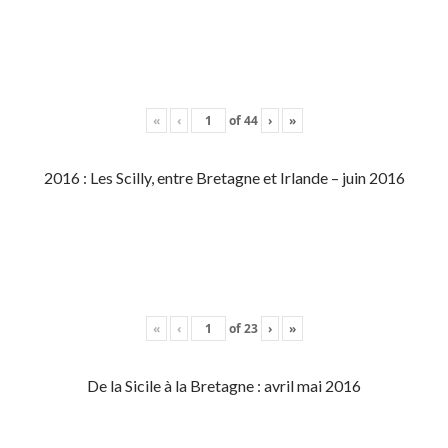
«
‹
of
44
›
»
2016 : Les Scilly, entre Bretagne et Irlande – juin 2016
«
‹
of
23
›
»
De la Sicile à la Bretagne : avril mai 2016