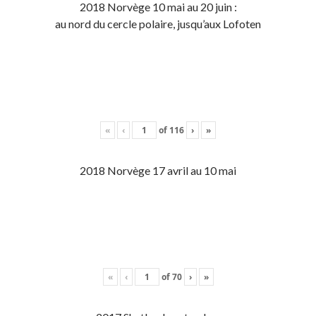
2018 Norvège 10 mai au 20 juin :
au nord du cercle polaire, jusqu’aux Lofoten
«
‹
of
116
›
»
2018 Norvège 17 avril au 10 mai
«
‹
of
70
›
»