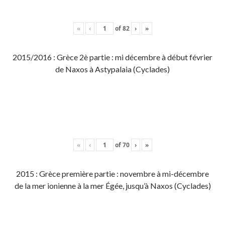
«
‹
of
82
›
»
2015/2016 : Grèce 2è partie : mi décembre à début février
de Naxos à Astypalaia (Cyclades)
«
‹
of
70
›
»
2015 : Grèce première partie : novembre à mi-décembre
de la mer ionienne à la mer Égée, jusqu’à Naxos (Cyclades)