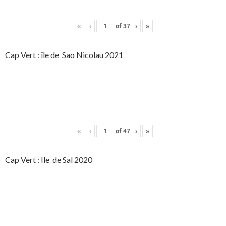
«
‹
of
37
›
»
Cap Vert : île de Sao Nicolau 2021
«
‹
of
47
›
»
Cap Vert : Ile de Sal 2020