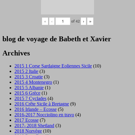
«
‹
of
42
›
»
blog de voyage de Babeth et Xavier
Archives
2015 1 Corse Sardaigne Eoliennes Sicile
(10)
2015 2 Italie
(3)
2015 3 Croatie
(3)
2015 4 Montenegro
(1)
2015 5 Albanie
(1)
2015 6 Grèce
(1)
2015 7 Cyclades
(4)
2016 Crête Sicile à Bretagne
(9)
2016 Irlande – Ecosse
(5)
2016-2017 Nocciolino en travo
(4)
2017 Ecosse
(7)
2017- 2018 Shetland
(3)
2018 Norvège
(10)