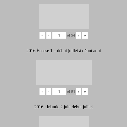
«
‹
of
54
›
»
2016 Écosse 1 – début juillet à début aout
«
‹
of
91
›
»
2016 : Irlande 2 juin début juillet