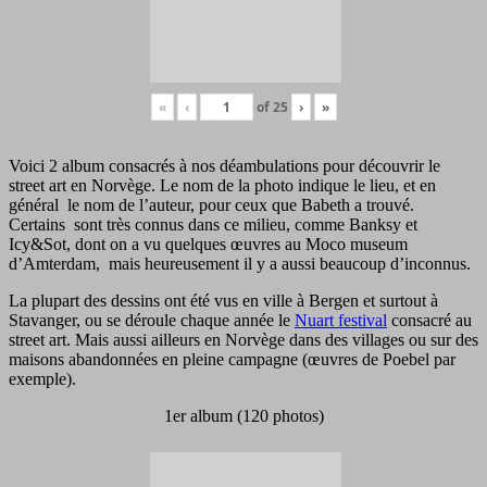
«
‹
of
25
›
»
Voici 2 album consacrés à nos déambulations pour découvrir le
street art en Norvège. Le nom de la photo indique le lieu, et en
général le nom de l’auteur, pour ceux que Babeth a trouvé.
Certains sont très connus dans ce milieu, comme Banksy et
Icy&Sot, dont on a vu quelques œuvres au Moco museum
d’Amterdam, mais heureusement il y a aussi beaucoup d’inconnus.
La plupart des dessins ont été vus en ville à Bergen et surtout à
Stavanger, ou se déroule chaque année le
Nuart festival
consacré au
street art. Mais aussi ailleurs en Norvège dans des villages ou sur des
maisons abandonnées en pleine campagne (œuvres de Poebel par
exemple).
1er album (120 photos)