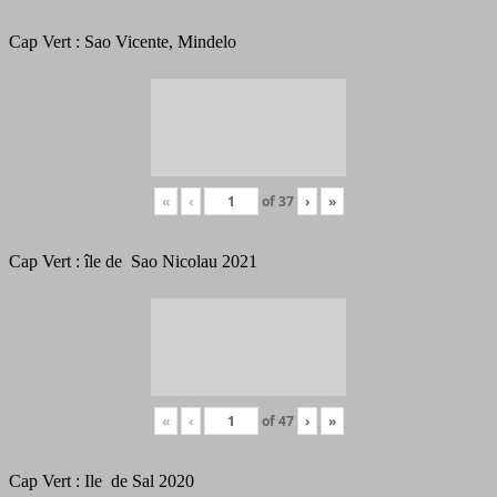
Cap Vert : Sao Vicente, Mindelo
«
‹
of
37
›
»
Cap Vert : île de Sao Nicolau 2021
«
‹
of
47
›
»
Cap Vert : Ile de Sal 2020