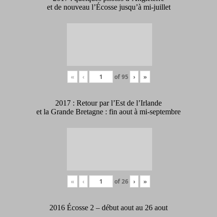
et de nouveau l’Écosse jusqu’à mi-juillet
«
‹
of
95
›
»
2017 : Retour par l’Est de l’Irlande
et la Grande Bretagne : fin aout à mi-septembre
«
‹
of
26
›
»
2016 Écosse 2 – début aout au 26 aout