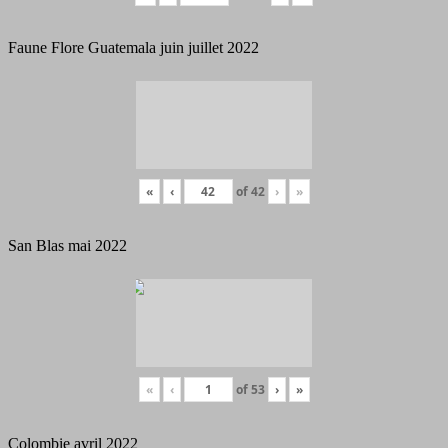
Faune Flore Guatemala juin juillet 2022
«
‹
of
42
›
»
San Blas mai 2022
«
‹
of
53
›
»
Colombie avril 2022