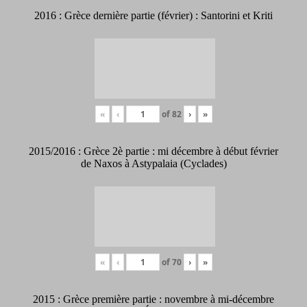
2016 : Grèce dernière partie (février) : Santorini et Kriti
«
‹
of
82
›
»
2015/2016 : Grèce 2è partie : mi décembre à début février
de Naxos à Astypalaia (Cyclades)
«
‹
of
70
›
»
2015 : Grèce première partie : novembre à mi-décembre