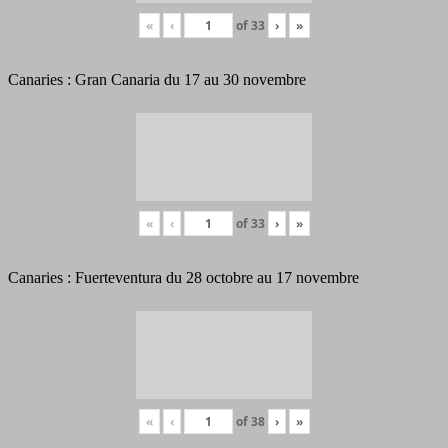
«
‹
of
33
›
»
Canaries : Gran Canaria du 17 au 30 novembre
«
‹
of
33
›
»
Canaries : Fuerteventura du 28 octobre au 17 novembre
«
‹
of
38
›
»