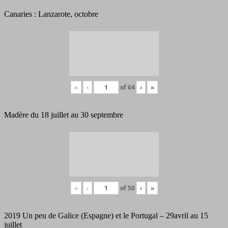
Canaries : Lanzarote, octobre
«
‹
of
64
›
»
Madère du 18 juillet au 30 septembre
«
‹
of
50
›
»
2019 Un peu de Galice (Espagne) et le Portugal – 29avril au 15
juillet