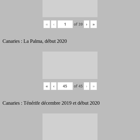
«
‹
of
39
›
»
Canaries : La Palma, début 2020
«
‹
of
45
›
»
Canaries : Ténérife décembre 2019 et début 2020