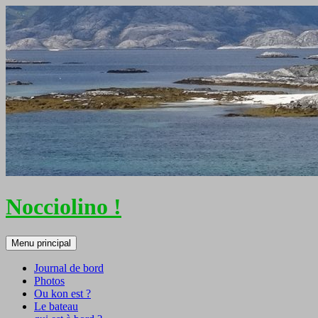
Nocciolino !
Recherche
Aller
Menu principal
au
contenu
Journal de bord
Photos
Ou kon est ?
Le bateau