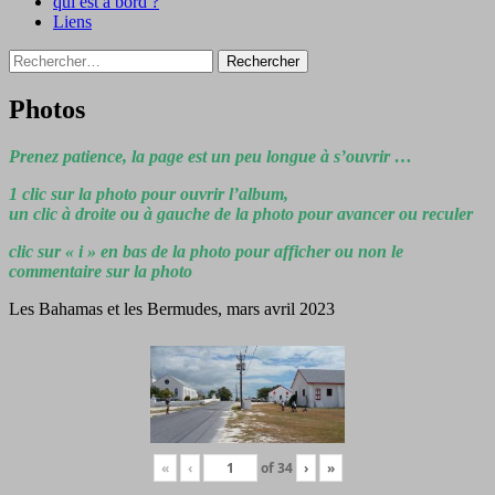
qui est à bord ?
Liens
Rechercher :
Photos
Prenez patience, la page est un peu longue à s’ouvrir …
1 clic sur la photo pour ouvrir l’album,
un clic à droite ou à gauche de la photo pour avancer ou reculer
clic sur « i » en bas de la photo pour afficher ou non le
commentaire sur la photo
Les Bahamas et les Bermudes, mars avril 2023
«
‹
of
34
›
»