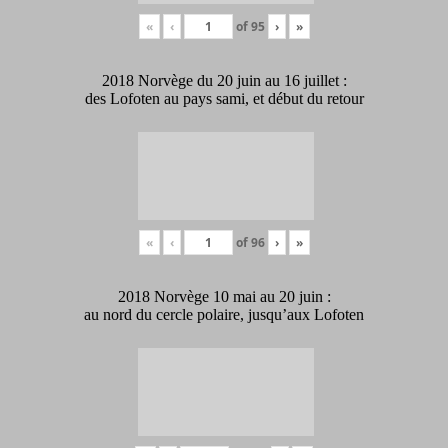
«
‹
of
95
›
»
2018 Norvège du 20 juin au 16 juillet :
des Lofoten au pays sami, et début du retour
«
‹
of
96
›
»
2018 Norvège 10 mai au 20 juin :
au nord du cercle polaire, jusqu’aux Lofoten