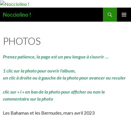
Recherche
Nocciolino !
ALLER
MENU
AU
PRINCI
CONTENU
PHOTOS
Prenez patience, la page est un peu longue à s’ouvrir …
1 clic sur la photo pour ouvrir l’album,
un clic à droite ou à gauche de la photo pour avancer ou reculer
clic sur « i » en bas de la photo pour afficher ou non le
commentaire sur la photo
Les Bahamas et les Bermudes, mars avril 2023