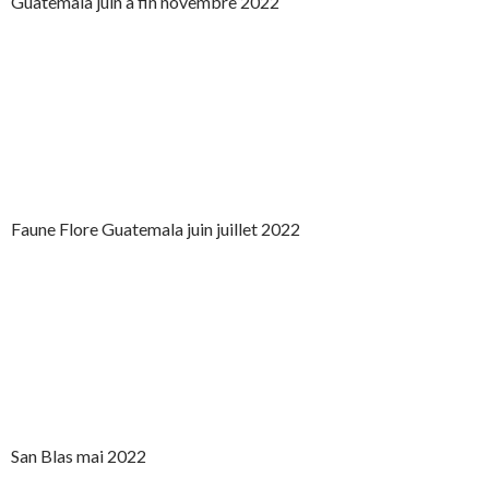
Guatemala juin à fin novembre 2022
Faune Flore Guatemala juin juillet 2022
San Blas mai 2022