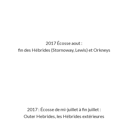
2017 Écosse aout :
fin des Hébrides (Stornoway, Lewis) et Orkneys
2017 : Écosse de mi-juillet à fin juillet :
Outer Hebrides, les Hébrides extérieures