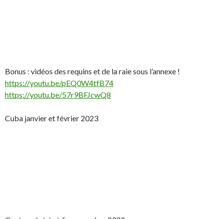
Bonus : vidéos des requins et de la raie sous l’annexe !
https://youtu.be/pEQ0W4tfB74
https://youtu.be/57r9BFJcwQ8
Cuba janvier et février 2023