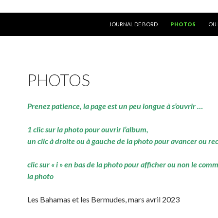
ALLER AU CONTENU
JOURNAL DE BORD
PHOTOS
OU 
PHOTOS
Prenez patience, la page est un peu longue à s’ouvrir …
1 clic sur la photo pour ouvrir l’album,
un clic à droite ou à gauche de la photo pour avancer ou re
clic sur « i » en bas de la photo pour afficher ou non le com
la photo
Les Bahamas et les Bermudes, mars avril 2023