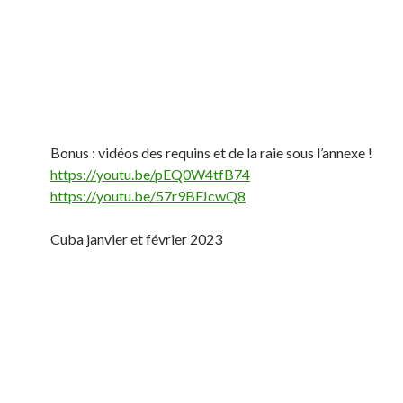
Bonus : vidéos des requins et de la raie sous l’annexe !
https://youtu.be/pEQ0W4tfB74
https://youtu.be/57r9BFJcwQ8
Cuba janvier et février 2023