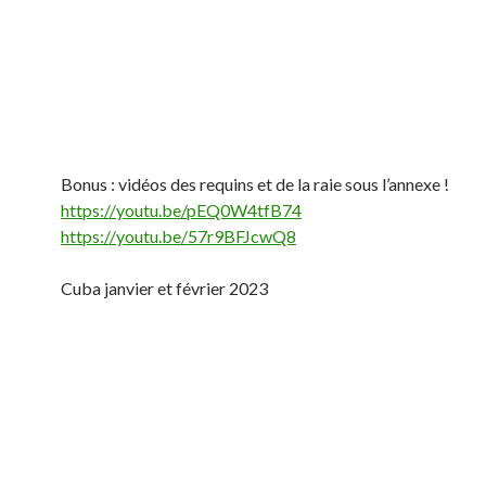
Bonus : vidéos des requins et de la raie sous l’annexe !
https://youtu.be/pEQ0W4tfB74
https://youtu.be/57r9BFJcwQ8
Cuba janvier et février 2023