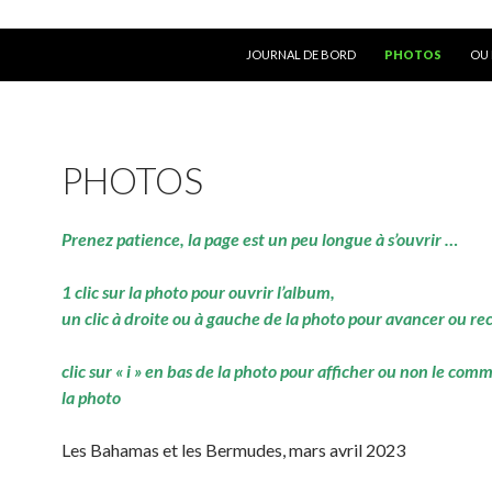
ALLER AU CONTENU
JOURNAL DE BORD
PHOTOS
OU 
PHOTOS
Prenez patience, la page est un peu longue à s’ouvrir …
1 clic sur la photo pour ouvrir l’album,
un clic à droite ou à gauche de la photo pour avancer ou re
clic sur « i » en bas de la photo pour afficher ou non le com
la photo
Les Bahamas et les Bermudes, mars avril 2023