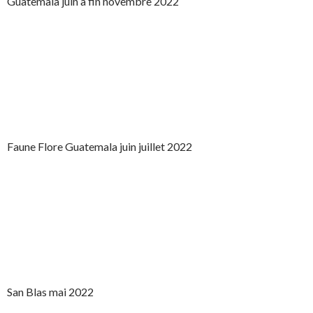
Guatemala juin à fin novembre 2022
Faune Flore Guatemala juin juillet 2022
San Blas mai 2022