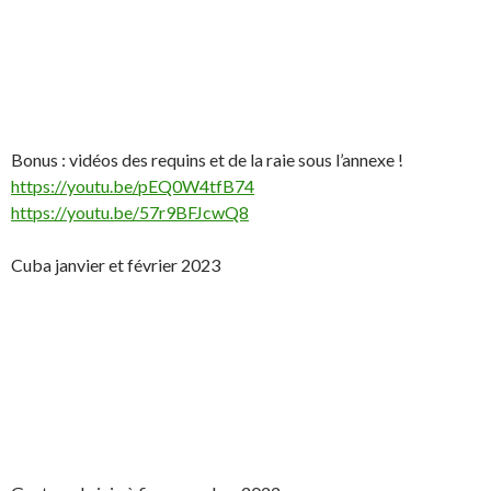
Bonus : vidéos des requins et de la raie sous l’annexe !
https://youtu.be/pEQ0W4tfB74
https://youtu.be/57r9BFJcwQ8
Cuba janvier et février 2023