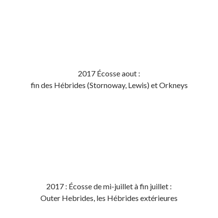
2017 Écosse aout :
fin des Hébrides (Stornoway, Lewis) et Orkneys
2017 : Écosse de mi-juillet à fin juillet :
Outer Hebrides, les Hébrides extérieures