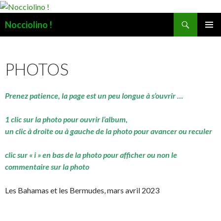
Recherche
Nocciolino !
ALLER
MENU
AU
PRINCI
CONTENU
PHOTOS
Prenez patience, la page est un peu longue à s’ouvrir …
1 clic sur la photo pour ouvrir l’album,
un clic à droite ou à gauche de la photo pour avancer ou reculer
clic sur « i » en bas de la photo pour afficher ou non le
commentaire sur la photo
Les Bahamas et les Bermudes, mars avril 2023