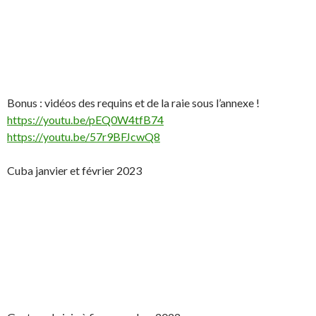
Bonus : vidéos des requins et de la raie sous l’annexe !
https://youtu.be/pEQ0W4tfB74
https://youtu.be/57r9BFJcwQ8
Cuba janvier et février 2023