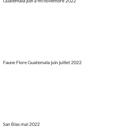
Guatemala juin à fin novembre 2022
Faune Flore Guatemala juin juillet 2022
San Blas mai 2022