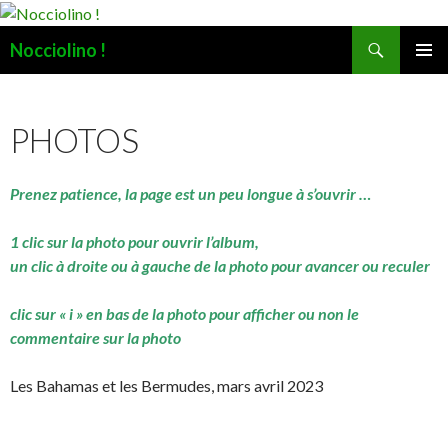
Recherche
Nocciolino !
ALLER
MENU
AU
PRINCI
CONTENU
PHOTOS
Prenez patience, la page est un peu longue à s’ouvrir …
1 clic sur la photo pour ouvrir l’album,
un clic à droite ou à gauche de la photo pour avancer ou reculer
clic sur « i » en bas de la photo pour afficher ou non le
commentaire sur la photo
Les Bahamas et les Bermudes, mars avril 2023