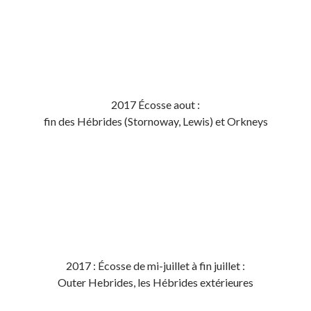
2017 Écosse aout :
fin des Hébrides (Stornoway, Lewis) et Orkneys
2017 : Écosse de mi-juillet à fin juillet :
Outer Hebrides, les Hébrides extérieures