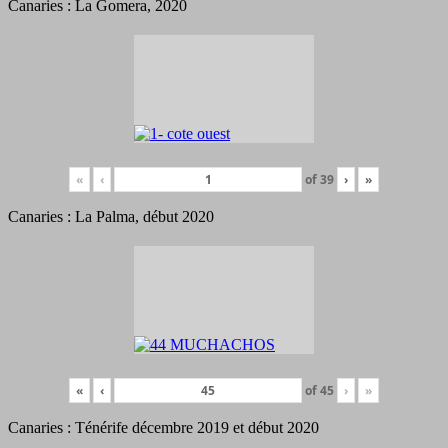
Canaries : La Gomera, 2020
«
‹
of
39
›
»
Canaries : La Palma, début 2020
«
‹
of
45
›
»
Canaries : Ténérife décembre 2019 et début 2020