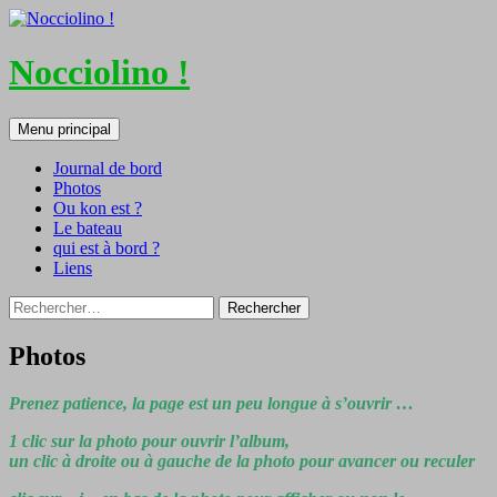
Nocciolino !
Recherche
Aller
Menu principal
au
contenu
Journal de bord
Photos
Ou kon est ?
Le bateau
qui est à bord ?
Liens
Rechercher :
Photos
Prenez patience, la page est un peu longue à s’ouvrir …
1 clic sur la photo pour ouvrir l’album,
un clic à droite ou à gauche de la photo pour avancer ou reculer