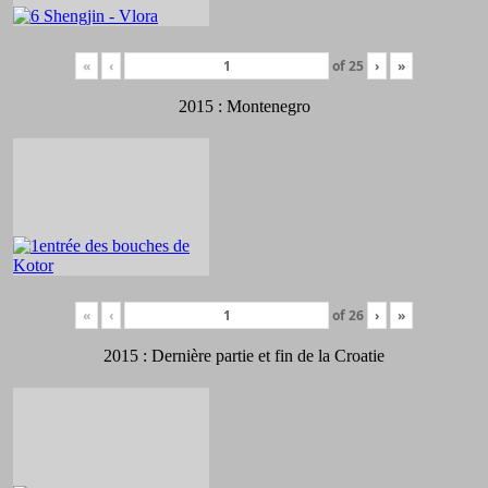
«
‹
of
25
›
»
2015 : Montenegro
«
‹
of
26
›
»
2015 : Dernière partie et fin de la Croatie