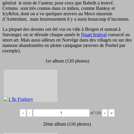
général le nom de l’auteur, pour ceux que Babeth a trouvé.
Certains sont très connus dans ce milieu, comme Banksy et
Icy&Sot, dont on a vu quelques œuvres au Moco museum
d’Amterdam, mais heureusement il y a aussi beaucoup d’inconnus.
La plupart des dessins ont été vus en ville à Bergen et surtout à
Stavanger, ou se déroule chaque année le
Nuart festival
consacré au
street art. Mais aussi ailleurs en Norvège dans des villages ou sur des
maisons abandonnées en pleine campagne (œuvres de Poebel par
exemple).
1er album (120 photos)
«
‹
of
120
›
»
2ème album (116 photos)