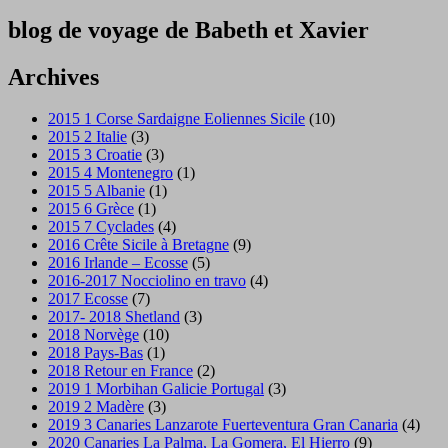
blog de voyage de Babeth et Xavier
Archives
2015 1 Corse Sardaigne Eoliennes Sicile
(10)
2015 2 Italie
(3)
2015 3 Croatie
(3)
2015 4 Montenegro
(1)
2015 5 Albanie
(1)
2015 6 Grèce
(1)
2015 7 Cyclades
(4)
2016 Crête Sicile à Bretagne
(9)
2016 Irlande – Ecosse
(5)
2016-2017 Nocciolino en travo
(4)
2017 Ecosse
(7)
2017- 2018 Shetland
(3)
2018 Norvège
(10)
2018 Pays-Bas
(1)
2018 Retour en France
(2)
2019 1 Morbihan Galicie Portugal
(3)
2019 2 Madère
(3)
2019 3 Canaries Lanzarote Fuerteventura Gran Canaria
(4)
2020 Canaries La Palma, La Gomera, El Hierro
(9)