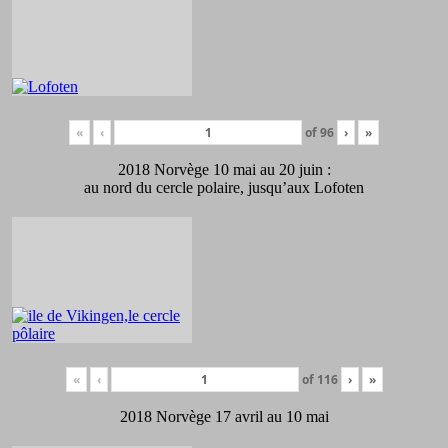
«
‹
of
96
›
»
2018 Norvège 10 mai au 20 juin :
au nord du cercle polaire, jusqu’aux Lofoten
«
‹
of
116
›
»
2018 Norvège 17 avril au 10 mai