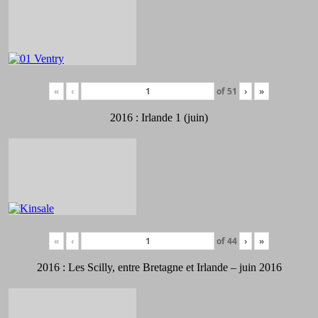
«
‹
of
51
›
»
2016 : Irlande 1 (juin)
«
‹
of
44
›
»
2016 : Les Scilly, entre Bretagne et Irlande – juin 2016