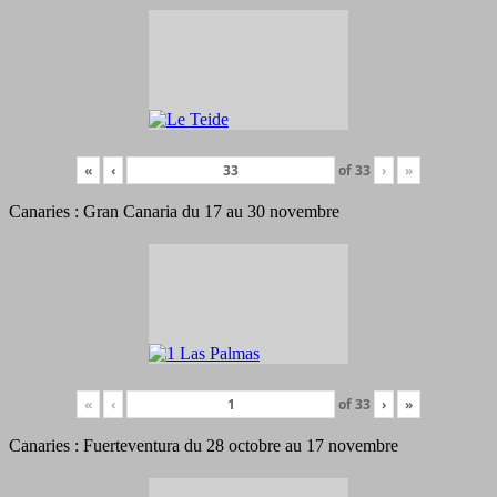
«
‹
of
33
›
»
Canaries : Gran Canaria du 17 au 30 novembre
«
‹
of
33
›
»
Canaries : Fuerteventura du 28 octobre au 17 novembre