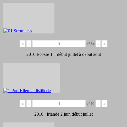
«
‹
of
54
›
»
2016 Écosse 1 – début juillet à début aout
«
‹
of
91
›
»
2016 : Irlande 2 juin début juillet