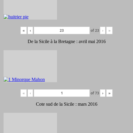
«
‹
of
23
›
»
De la Sicile à la Bretagne : avril mai 2016
«
‹
of
73
›
»
Cote sud de la Sicile : mars 2016