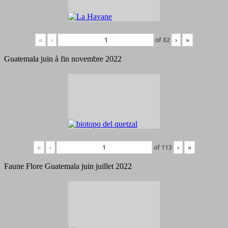
«
‹
of
82
›
»
Guatemala juin à fin novembre 2022
«
‹
of
113
›
»
Faune Flore Guatemala juin juillet 2022