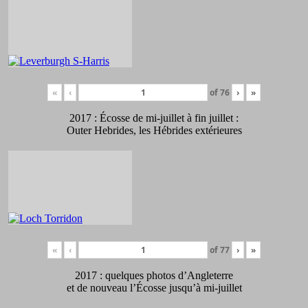
«
‹
of
76
›
»
2017 : Écosse de mi-juillet à fin juillet :
Outer Hebrides, les Hébrides extérieures
«
‹
of
77
›
»
2017 : quelques photos d’Angleterre
et de nouveau l’Écosse jusqu’à mi-juillet