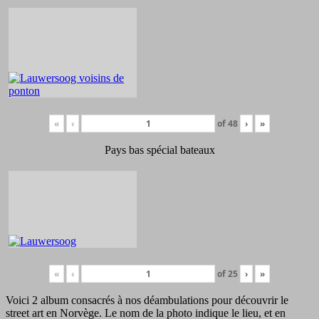
«
‹
of
48
›
»
Pays bas spécial bateaux
«
‹
of
25
›
»
Voici 2 album consacrés à nos déambulations pour découvrir le
street art en Norvège. Le nom de la photo indique le lieu, et en