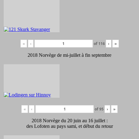
«
‹
of
116
›
»
2018 Norvège de mi-juillet à fin septembre
«
‹
of
95
›
»
2018 Norvège du 20 juin au 16 juillet :
des Lofoten au pays sami, et début du retour