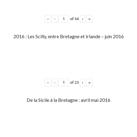
«
‹
of
44
›
»
2016 : Les Scilly, entre Bretagne et Irlande – juin 2016
«
‹
of
23
›
»
De la Sicile à la Bretagne : avril mai 2016