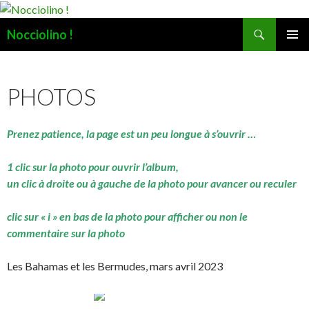
Recherche
Nocciolino !
ALLER
MENU
AU
PRINCI
CONTENU
PHOTOS
Prenez patience, la page est un peu longue à s’ouvrir …
1 clic sur la photo pour ouvrir l’album,
un clic à droite ou à gauche de la photo pour avancer ou reculer
clic sur « i » en bas de la photo pour afficher ou non le
commentaire sur la photo
Les Bahamas et les Bermudes, mars avril 2023