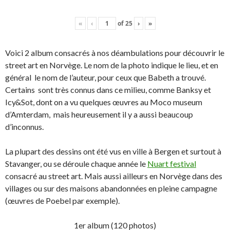
«
‹
of
25
›
»
Voici 2 album consacrés à nos déambulations pour découvrir le
street art en Norvège. Le nom de la photo indique le lieu, et en
général le nom de l’auteur, pour ceux que Babeth a trouvé.
Certains sont très connus dans ce milieu, comme Banksy et
Icy&Sot, dont on a vu quelques œuvres au Moco museum
d’Amterdam, mais heureusement il y a aussi beaucoup
d’inconnus.
La plupart des dessins ont été vus en ville à Bergen et surtout à
Stavanger, ou se déroule chaque année le
Nuart festival
consacré au street art. Mais aussi ailleurs en Norvège dans des
villages ou sur des maisons abandonnées en pleine campagne
(œuvres de Poebel par exemple).
1er album (120 photos)