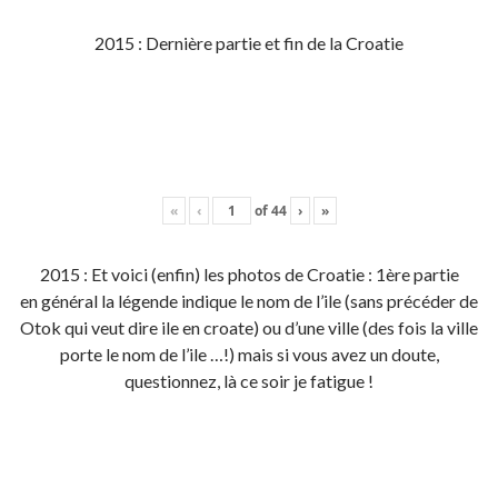
2015 : Dernière partie et fin de la Croatie
«
‹
of
44
›
»
2015 : Et voici (enfin) les photos de Croatie : 1ère partie
en général la légende indique le nom de l’ile (sans précéder de
Otok qui veut dire ile en croate) ou d’une ville (des fois la ville
porte le nom de l’ile …!) mais si vous avez un doute,
questionnez, là ce soir je fatigue !