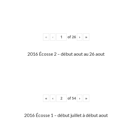
«
‹
of
26
›
»
2016 Écosse 2 – début aout au 26 aout
«
‹
of
54
›
»
2016 Écosse 1 – début juillet à début aout