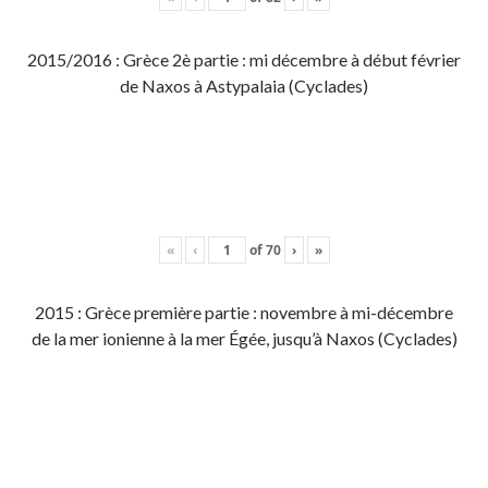
2015/2016 : Grèce 2è partie : mi décembre à début février
de Naxos à Astypalaia (Cyclades)
«
‹
of
70
›
»
2015 : Grèce première partie : novembre à mi-décembre
de la mer ionienne à la mer Égée, jusqu’à Naxos (Cyclades)