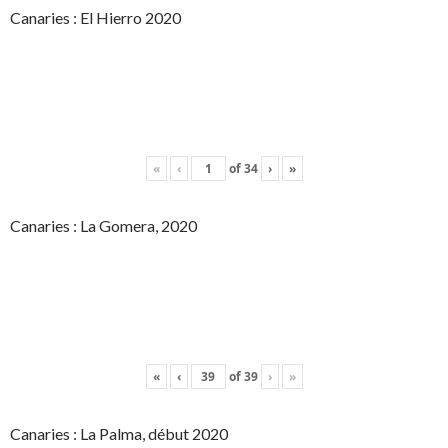
Canaries : El Hierro 2020
«
‹
of
34
›
»
Canaries : La Gomera, 2020
«
‹
of
39
›
»
Canaries : La Palma, début 2020