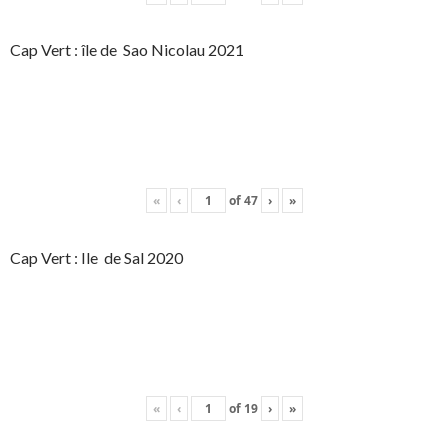
Cap Vert : île de Sao Nicolau 2021
«
‹
of
47
›
»
Cap Vert : Ile de Sal 2020
«
‹
of
19
›
»