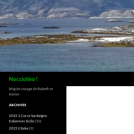
Recherche
Nocciolino !
blog de voyage de Babeth et
Xavier
ARCHIVES
2015 1 Corse Sardaigne
Eoliennes Sicile
(10)
2015 2 Italie
(3)