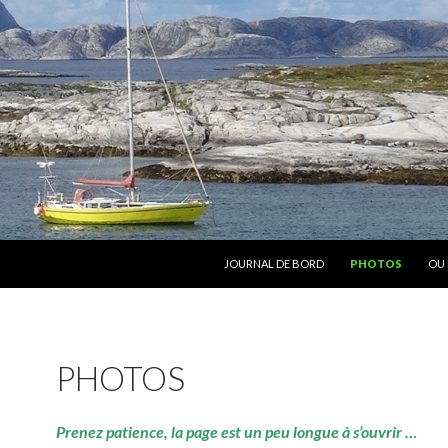
ALLER AU CONTENU
JOURNAL DE BORD
PHOTOS
OU 
PHOTOS
Prenez patience, la page est un peu longue à s’ouvrir …