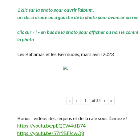
1 clic sur la photo pour ouvrir l’album,
un clic à droite ou à gauche de la photo pour avancer ou re
clic sur « i » en bas de la photo pour afficher ou non le com
la photo
Les Bahamas et les Bermudes, mars avril 2023
«
‹
of
34
›
»
Bonus : vidéos des requins et de la raie sous l’annexe !
https://youtu.be/pEQ0W4tfB74
https://youtu.be/57r9BFJcwQ8