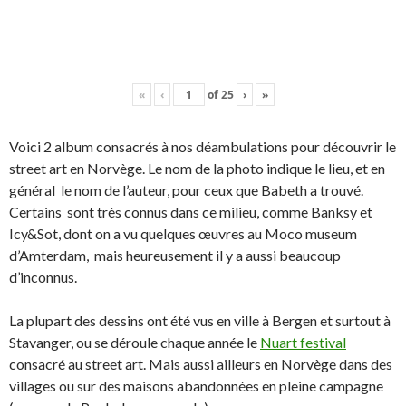
«
‹
of
25
›
»
Voici 2 album consacrés à nos déambulations pour découvrir le
street art en Norvège. Le nom de la photo indique le lieu, et en
général le nom de l’auteur, pour ceux que Babeth a trouvé.
Certains sont très connus dans ce milieu, comme Banksy et
Icy&Sot, dont on a vu quelques œuvres au Moco museum
d’Amterdam, mais heureusement il y a aussi beaucoup
d’inconnus.
La plupart des dessins ont été vus en ville à Bergen et surtout à
Stavanger, ou se déroule chaque année le
Nuart festival
consacré au street art. Mais aussi ailleurs en Norvège dans des
villages ou sur des maisons abandonnées en pleine campagne