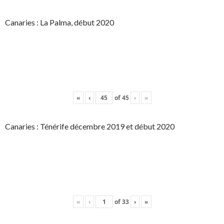
Canaries : La Palma, début 2020
«
‹
of
45
›
»
Canaries : Ténérife décembre 2019 et début 2020
«
‹
of
33
›
»