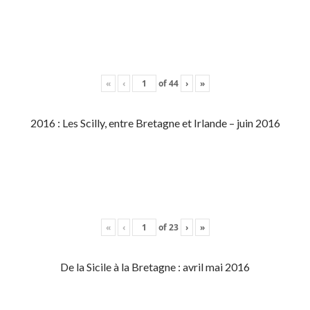
«
‹
of
44
›
»
2016 : Les Scilly, entre Bretagne et Irlande – juin 2016
«
‹
of
23
›
»
De la Sicile à la Bretagne : avril mai 2016