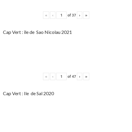
«
‹
of
37
›
»
Cap Vert : île de Sao Nicolau 2021
«
‹
of
47
›
»
Cap Vert : Ile de Sal 2020