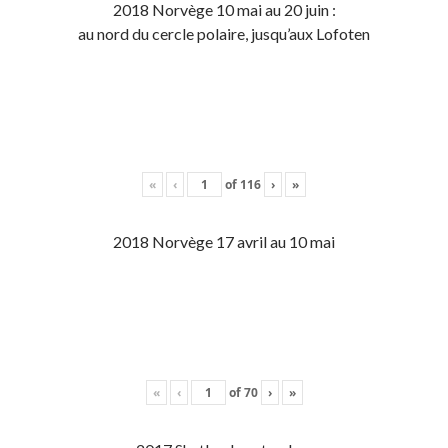
2018 Norvège 10 mai au 20 juin :
au nord du cercle polaire, jusqu’aux Lofoten
«
‹
of
116
›
»
2018 Norvège 17 avril au 10 mai
«
‹
of
70
›
»