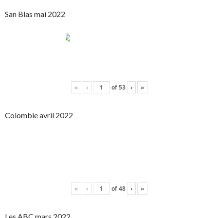
San Blas mai 2022
«
‹
of
53
›
»
Colombie avril 2022
«
‹
of
48
›
»
Les ABC mars 2022