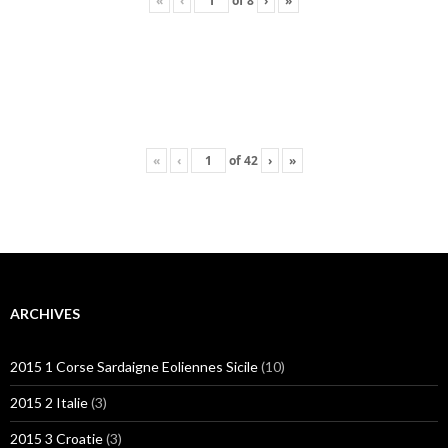
«
‹
of
8
›
»
«
‹
of
42
›
»
ARCHIVES
2015 1 Corse Sardaigne Eoliennes Sicile
(10)
2015 2 Italie
(3)
2015 3 Croatie
(3)