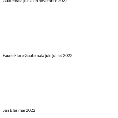
Guatemala juin à fin novembre 2022
Faune Flore Guatemala juin juillet 2022
San Blas mai 2022