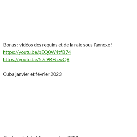
Bonus : vidéos des requins et de la raie sous l’annexe !
https://youtu.be/pEQ0W4tfB74
https://youtu.be/57r9BFJcwQ8
Cuba janvier et février 2023