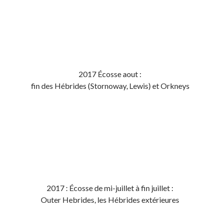
2017 Écosse aout :
fin des Hébrides (Stornoway, Lewis) et Orkneys
2017 : Écosse de mi-juillet à fin juillet :
Outer Hebrides, les Hébrides extérieures