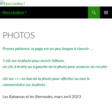
Recherche
Nocciolino !
ALLER
MENU
AU
PRINCI
CONTENU
PHOTOS
Prenez patience, la page est un peu longue à s’ouvrir …
1 clic sur la photo pour ouvrir l’album,
un clic à droite ou à gauche de la photo pour avancer ou reculer
clic sur « i » en bas de la photo pour afficher ou non le
commentaire sur la photo
Les Bahamas et les Bermudes, mars avril 2023