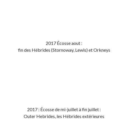
2017 Écosse aout :
fin des Hébrides (Stornoway, Lewis) et Orkneys
2017 : Écosse de mi-juillet à fin juillet :
Outer Hebrides, les Hébrides extérieures