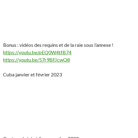
Bonus : vidéos des requins et de la raie sous l’annexe !
https://youtu.be/pEQ0W4tfB74
https://youtu.be/57r9BFJcwQ8
Cuba janvier et février 2023