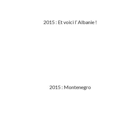
2015 : Et voici l’ Albanie !
2015 : Montenegro