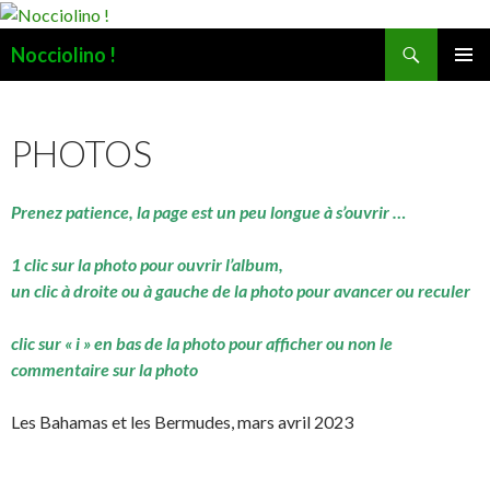
Recherche
Nocciolino !
ALLER
MENU
AU
PRINCI
CONTENU
PHOTOS
Prenez patience, la page est un peu longue à s’ouvrir …
1 clic sur la photo pour ouvrir l’album,
un clic à droite ou à gauche de la photo pour avancer ou reculer
clic sur « i » en bas de la photo pour afficher ou non le
commentaire sur la photo
Les Bahamas et les Bermudes, mars avril 2023