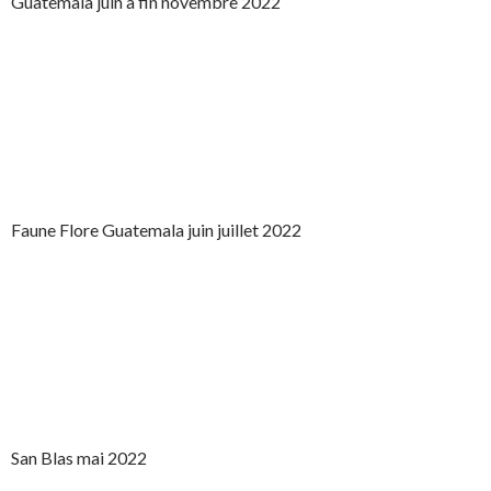
Guatemala juin à fin novembre 2022
Faune Flore Guatemala juin juillet 2022
San Blas mai 2022