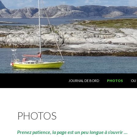
ALLER AU CONTENU
JOURNAL DE BORD
PHOTOS
OU 
PHOTOS
Prenez patience, la page est un peu longue à s’ouvrir …