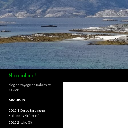
Recherche
Nocciolino !
blog de voyage de Babeth et
Xavier
ARCHIVES
2015 1 Corse Sardaigne
Eoliennes Sicile
(10)
2015 2 Italie
(3)