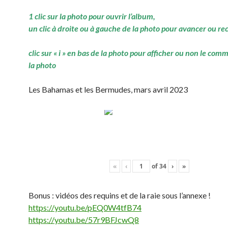
1 clic sur la photo pour ouvrir l’album,
un clic à droite ou à gauche de la photo pour avancer ou re
clic sur « i » en bas de la photo pour afficher ou non le com
la photo
Les Bahamas et les Bermudes, mars avril 2023
«
‹
of
34
›
»
Bonus : vidéos des requins et de la raie sous l’annexe !
https://youtu.be/pEQ0W4tfB74
https://youtu.be/57r9BFJcwQ8