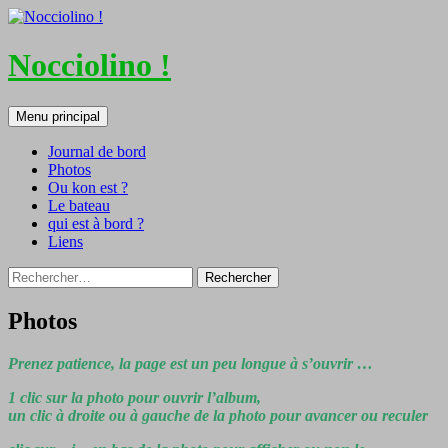
Nocciolino !
Recherche
Aller
Menu principal
au
contenu
Journal de bord
Photos
Ou kon est ?
Le bateau
qui est à bord ?
Liens
Rechercher :
Photos
Prenez patience, la page est un peu longue à s’ouvrir …
1 clic sur la photo pour ouvrir l’album,
un clic à droite ou à gauche de la photo pour avancer ou reculer