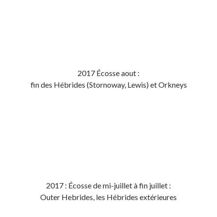
2017 Écosse aout :
fin des Hébrides (Stornoway, Lewis) et Orkneys
2017 : Écosse de mi-juillet à fin juillet :
Outer Hebrides, les Hébrides extérieures