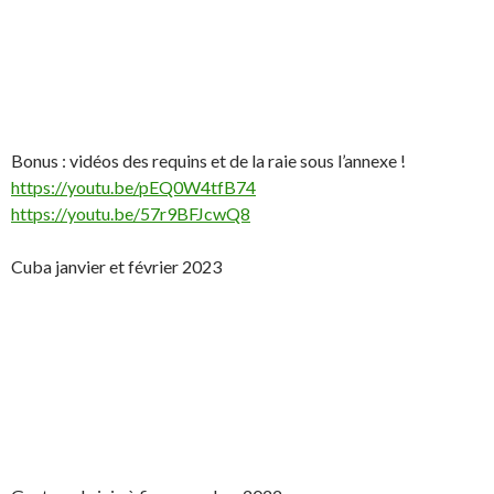
Bonus : vidéos des requins et de la raie sous l’annexe !
https://youtu.be/pEQ0W4tfB74
https://youtu.be/57r9BFJcwQ8
Cuba janvier et février 2023