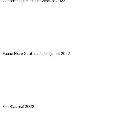
Guatemala juin à fin novembre 2022
Faune Flore Guatemala juin juillet 2022
San Blas mai 2022