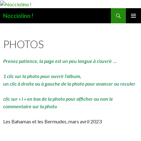
Recherche
Nocciolino !
ALLER
MENU
AU
PRINCI
CONTENU
PHOTOS
Prenez patience, la page est un peu longue à s’ouvrir …
1 clic sur la photo pour ouvrir l’album,
un clic à droite ou à gauche de la photo pour avancer ou reculer
clic sur « i » en bas de la photo pour afficher ou non le
commentaire sur la photo
Les Bahamas et les Bermudes, mars avril 2023