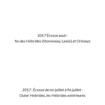
2017 Écosse aout :
fin des Hébrides (Stornoway, Lewis) et Orkneys
2017 : Écosse de mi-juillet à fin juillet :
Outer Hebrides, les Hébrides extérieures