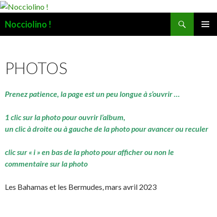
Recherche
Nocciolino !
ALLER
MENU
AU
PRINCI
CONTENU
PHOTOS
Prenez patience, la page est un peu longue à s’ouvrir …
1 clic sur la photo pour ouvrir l’album,
un clic à droite ou à gauche de la photo pour avancer ou reculer
clic sur « i » en bas de la photo pour afficher ou non le
commentaire sur la photo
Les Bahamas et les Bermudes, mars avril 2023