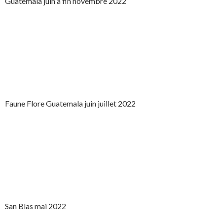
Guatemala juin à fin novembre 2022
Faune Flore Guatemala juin juillet 2022
San Blas mai 2022