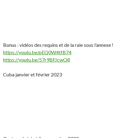
Bonus : vidéos des requins et de la raie sous l’annexe !
https://youtu.be/pEQ0W4tfB74
https://youtu.be/57r9BFJcwQ8
Cuba janvier et février 2023