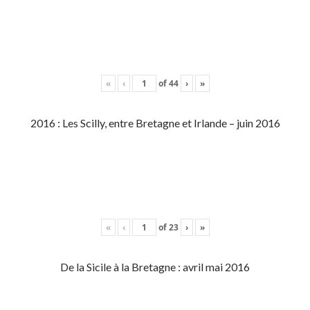
«
‹
of
44
›
»
2016 : Les Scilly, entre Bretagne et Irlande – juin 2016
«
‹
of
23
›
»
De la Sicile à la Bretagne : avril mai 2016