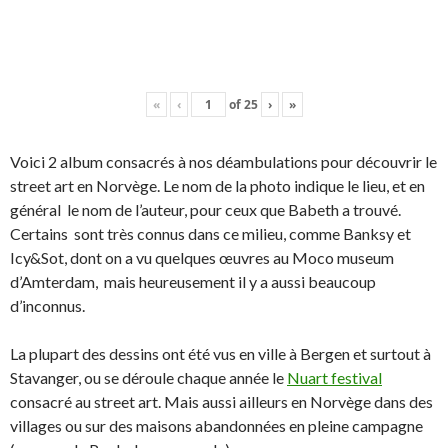
«
‹
of
25
›
»
Voici 2 album consacrés à nos déambulations pour découvrir le
street art en Norvège. Le nom de la photo indique le lieu, et en
général le nom de l’auteur, pour ceux que Babeth a trouvé.
Certains sont très connus dans ce milieu, comme Banksy et
Icy&Sot, dont on a vu quelques œuvres au Moco museum
d’Amterdam, mais heureusement il y a aussi beaucoup
d’inconnus.
La plupart des dessins ont été vus en ville à Bergen et surtout à
Stavanger, ou se déroule chaque année le
Nuart festival
consacré au street art. Mais aussi ailleurs en Norvège dans des
villages ou sur des maisons abandonnées en pleine campagne