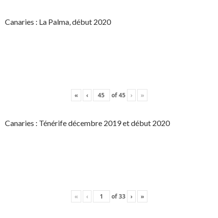
Canaries : La Palma, début 2020
«
‹
of
45
›
»
Canaries : Ténérife décembre 2019 et début 2020
«
‹
of
33
›
»