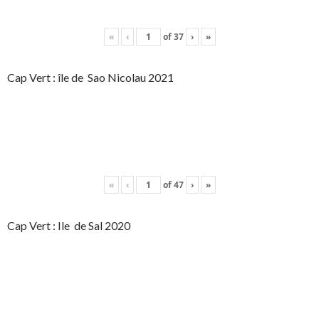
«
‹
of
37
›
»
Cap Vert : île de Sao Nicolau 2021
«
‹
of
47
›
»
Cap Vert : Ile de Sal 2020