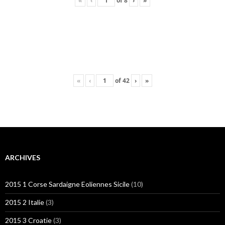
«
‹
of
8
›
»
«
‹
of
42
›
»
ARCHIVES
2015 1 Corse Sardaigne Eoliennes Sicile
(10)
2015 2 Italie
(3)
2015 3 Croatie
(3)