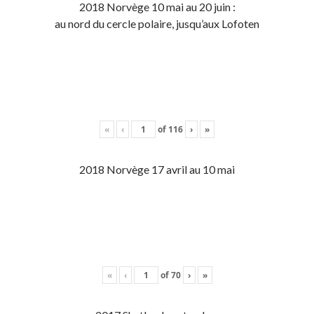
2018 Norvège 10 mai au 20 juin :
au nord du cercle polaire, jusqu’aux Lofoten
«
‹
of
116
›
»
2018 Norvège 17 avril au 10 mai
«
‹
of
70
›
»