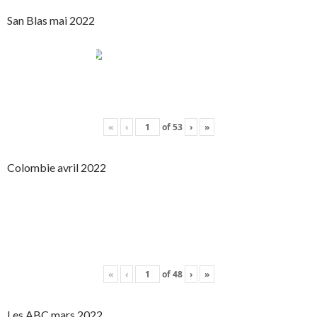
San Blas mai 2022
«
‹
of
53
›
»
Colombie avril 2022
«
‹
of
48
›
»
Les ABC mars 2022