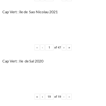
Cap Vert : île de Sao Nicolau 2021
«
‹
of
47
›
»
Cap Vert : Ile de Sal 2020
«
‹
of
19
›
»