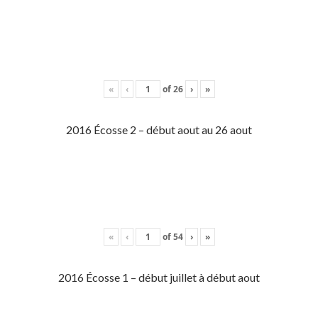
«
‹
of
26
›
»
2016 Écosse 2 – début aout au 26 aout
«
‹
of
54
›
»
2016 Écosse 1 – début juillet à début aout