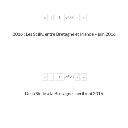
«
‹
of
44
›
»
2016 : Les Scilly, entre Bretagne et Irlande – juin 2016
«
‹
of
23
›
»
De la Sicile à la Bretagne : avril mai 2016