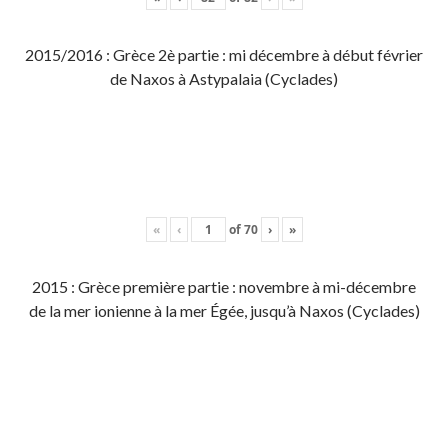
2015/2016 : Grèce 2è partie : mi décembre à début février
de Naxos à Astypalaia (Cyclades)
«
‹
of
70
›
»
2015 : Grèce première partie : novembre à mi-décembre
de la mer ionienne à la mer Égée, jusqu’à Naxos (Cyclades)