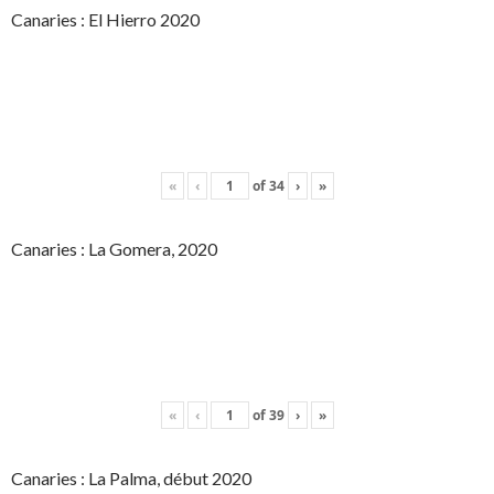
Canaries : El Hierro 2020
«
‹
of
34
›
»
Canaries : La Gomera, 2020
«
‹
of
39
›
»
Canaries : La Palma, début 2020