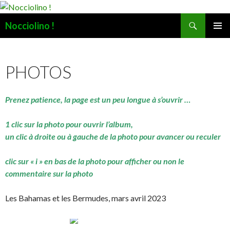
Recherche
Nocciolino !
ALLER
MENU
AU
PRINCI
CONTENU
PHOTOS
Prenez patience, la page est un peu longue à s’ouvrir …
1 clic sur la photo pour ouvrir l’album,
un clic à droite ou à gauche de la photo pour avancer ou reculer
clic sur « i » en bas de la photo pour afficher ou non le
commentaire sur la photo
Les Bahamas et les Bermudes, mars avril 2023