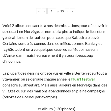
«
‹
of
25
›
»
Voici 2 album consacrés à nos déambulations pour découvrir le
street art en Norvège. Le nom de la photo indique le lieu, et en
général le nom de l’auteur, pour ceux que Babeth a trouvé.
Certains sont très connus dans ce milieu, comme Banksy et
Icy&Sot, dont on a vu quelques œuvres au Moco museum
d’Amterdam, mais heureusement il y a aussi beaucoup
d’inconnus.
La plupart des dessins ont été vus en ville à Bergen et surtout à
Stavanger, ou se déroule chaque année le
Nuart festival
consacré au street art. Mais aussi ailleurs en Norvège dans des
villages ou sur des maisons abandonnées en pleine campagne
(œuvres de Poebel par exemple).
1er album (120 photos)