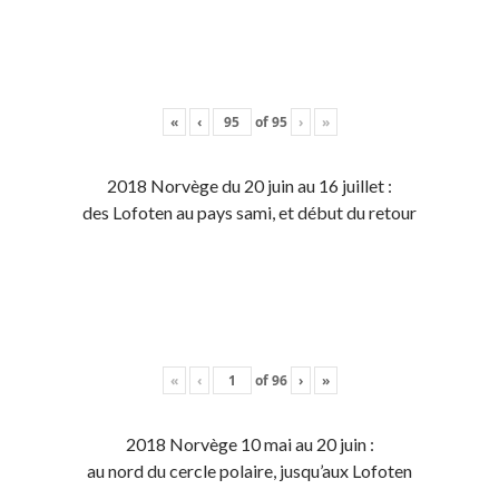
«
‹
of
95
›
»
2018 Norvège du 20 juin au 16 juillet :
des Lofoten au pays sami, et début du retour
«
‹
of
96
›
»
2018 Norvège 10 mai au 20 juin :
au nord du cercle polaire, jusqu’aux Lofoten