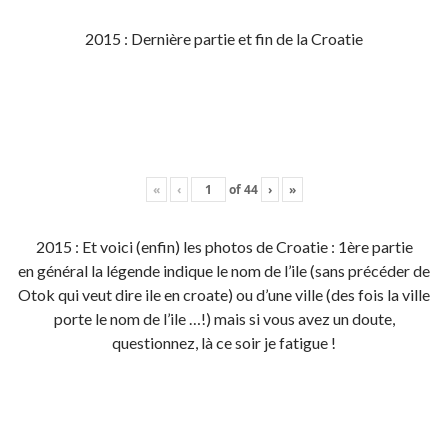
2015 : Dernière partie et fin de la Croatie
«
‹
of
44
›
»
2015 : Et voici (enfin) les photos de Croatie : 1ère partie
en général la légende indique le nom de l’ile (sans précéder de
Otok qui veut dire ile en croate) ou d’une ville (des fois la ville
porte le nom de l’ile …!) mais si vous avez un doute,
questionnez, là ce soir je fatigue !