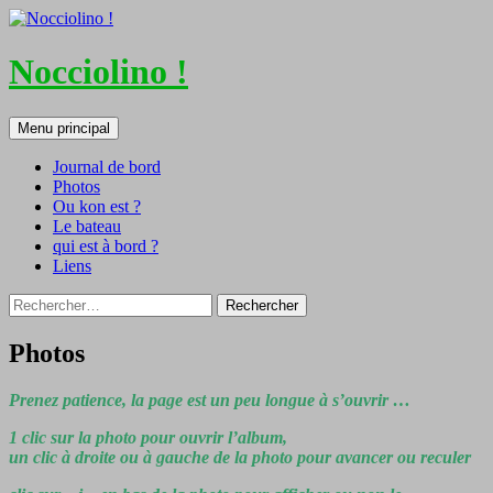
Nocciolino !
Recherche
Aller
Menu principal
au
contenu
Journal de bord
Photos
Ou kon est ?
Le bateau
qui est à bord ?
Liens
Rechercher :
Photos
Prenez patience, la page est un peu longue à s’ouvrir …
1 clic sur la photo pour ouvrir l’album,
un clic à droite ou à gauche de la photo pour avancer ou reculer