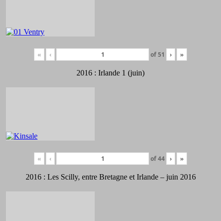
«
‹
of
51
›
»
2016 : Irlande 1 (juin)
«
‹
of
44
›
»
2016 : Les Scilly, entre Bretagne et Irlande – juin 2016