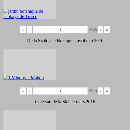
«
‹
of
23
›
»
De la Sicile à la Bretagne : avril mai 2016
«
‹
of
73
›
»
Cote sud de la Sicile : mars 2016