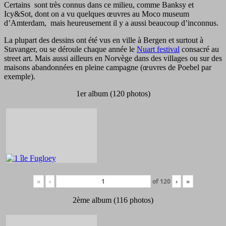
Certains sont très connus dans ce milieu, comme Banksy et
Icy&Sot, dont on a vu quelques œuvres au Moco museum
d’Amterdam, mais heureusement il y a aussi beaucoup d’inconnus.
La plupart des dessins ont été vus en ville à Bergen et surtout à
Stavanger, ou se déroule chaque année le
Nuart festival
consacré au
street art. Mais aussi ailleurs en Norvège dans des villages ou sur des
maisons abandonnées en pleine campagne (œuvres de Poebel par
exemple).
1er album (120 photos)
«
‹
of
120
›
»
2ème album (116 photos)