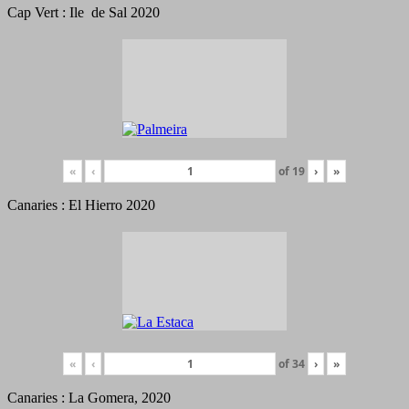
Cap Vert : Ile de Sal 2020
«
‹
of
19
›
»
Canaries : El Hierro 2020
«
‹
of
34
›
»
Canaries : La Gomera, 2020