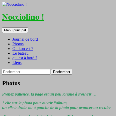
Nocciolino !
Recherche
Aller
Menu principal
au
contenu
Journal de bord
Photos
Ou kon est ?
Le bateau
qui est à bord ?
Liens
Rechercher :
Photos
Prenez patience, la page est un peu longue à s’ouvrir …
1 clic sur la photo pour ouvrir l’album,
un clic à droite ou à gauche de la photo pour avancer ou reculer