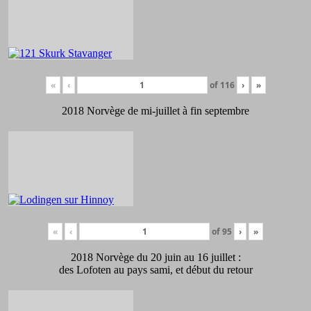
«
‹
of
116
›
»
2018 Norvège de mi-juillet à fin septembre
«
‹
of
95
›
»
2018 Norvège du 20 juin au 16 juillet :
des Lofoten au pays sami, et début du retour