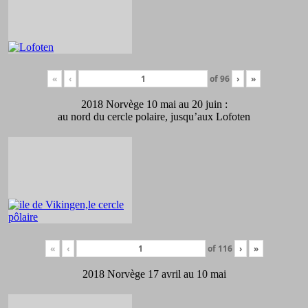
«
‹
of
96
›
»
2018 Norvège 10 mai au 20 juin :
au nord du cercle polaire, jusqu’aux Lofoten
«
‹
of
116
›
»
2018 Norvège 17 avril au 10 mai