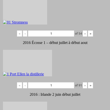
«
‹
of
54
›
»
2016 Écosse 1 – début juillet à début aout
«
‹
of
91
›
»
2016 : Irlande 2 juin début juillet