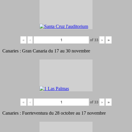
«
‹
of
33
›
»
Canaries : Gran Canaria du 17 au 30 novembre
«
‹
of
33
›
»
Canaries : Fuerteventura du 28 octobre au 17 novembre