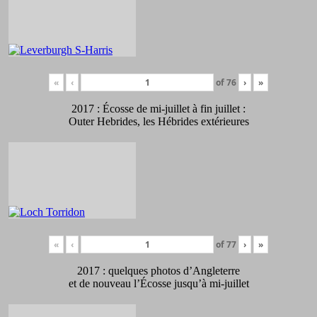
«
‹
of
76
›
»
2017 : Écosse de mi-juillet à fin juillet :
Outer Hebrides, les Hébrides extérieures
«
‹
of
77
›
»
2017 : quelques photos d’Angleterre
et de nouveau l’Écosse jusqu’à mi-juillet