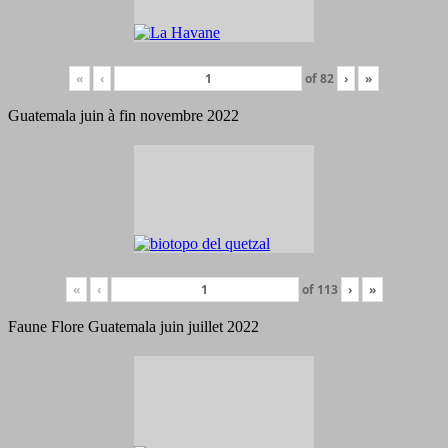
«
‹
of
82
›
»
Guatemala juin à fin novembre 2022
«
‹
of
113
›
»
Faune Flore Guatemala juin juillet 2022