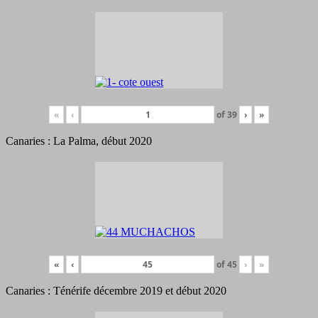
«
‹
of
39
›
»
Canaries : La Palma, début 2020
«
‹
of
45
›
»
Canaries : Ténérife décembre 2019 et début 2020