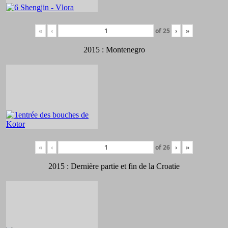
«
‹
of
25
›
»
2015 : Montenegro
«
‹
of
26
›
»
2015 : Dernière partie et fin de la Croatie