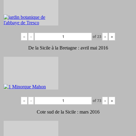
«
‹
of
23
›
»
De la Sicile à la Bretagne : avril mai 2016
«
‹
of
73
›
»
Cote sud de la Sicile : mars 2016