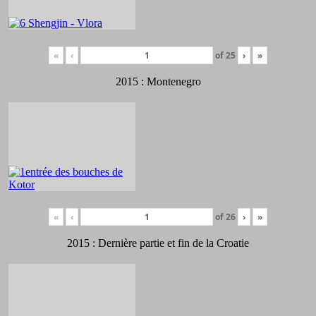
«
‹
of
25
›
»
2015 : Montenegro
«
‹
of
26
›
»
2015 : Dernière partie et fin de la Croatie