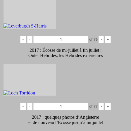
«
‹
of
76
›
»
2017 : Écosse de mi-juillet à fin juillet :
Outer Hebrides, les Hébrides extérieures
«
‹
of
77
›
»
2017 : quelques photos d’Angleterre
et de nouveau l’Écosse jusqu’à mi-juillet