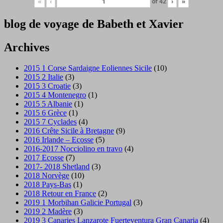
«
‹
of
42
›
»
blog de voyage de Babeth et Xavier
Archives
2015 1 Corse Sardaigne Eoliennes Sicile
(10)
2015 2 Italie
(3)
2015 3 Croatie
(3)
2015 4 Montenegro
(1)
2015 5 Albanie
(1)
2015 6 Grèce
(1)
2015 7 Cyclades
(4)
2016 Crête Sicile à Bretagne
(9)
2016 Irlande – Ecosse
(5)
2016-2017 Nocciolino en travo
(4)
2017 Ecosse
(7)
2017- 2018 Shetland
(3)
2018 Norvège
(10)
2018 Pays-Bas
(1)
2018 Retour en France
(2)
2019 1 Morbihan Galicie Portugal
(3)
2019 2 Madère
(3)
2019 3 Canaries Lanzarote Fuerteventura Gran Canaria
(4)