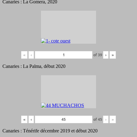
Canaries : La Gomera, 2020
«
‹
of
39
›
»
Canaries : La Palma, début 2020
«
‹
of
45
›
»
Canaries : Ténérife décembre 2019 et début 2020