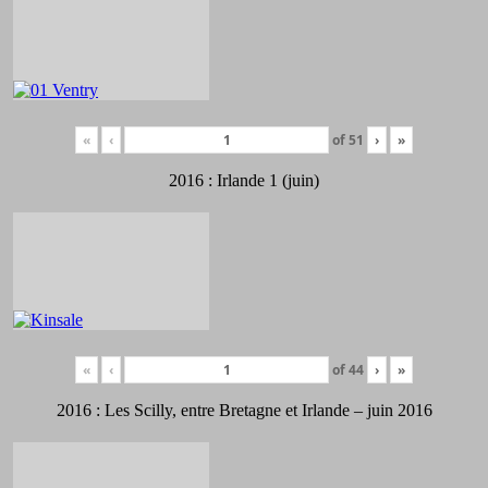
«
‹
of
51
›
»
2016 : Irlande 1 (juin)
«
‹
of
44
›
»
2016 : Les Scilly, entre Bretagne et Irlande – juin 2016