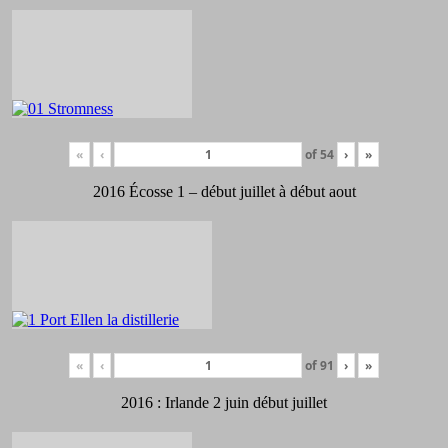
«
‹
of
54
›
»
2016 Écosse 1 – début juillet à début aout
«
‹
of
91
›
»
2016 : Irlande 2 juin début juillet