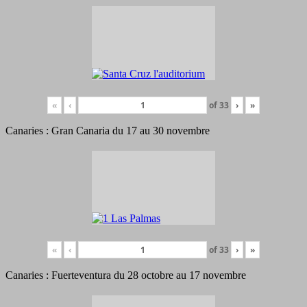
«
‹
of
33
›
»
Canaries : Gran Canaria du 17 au 30 novembre
«
‹
of
33
›
»
Canaries : Fuerteventura du 28 octobre au 17 novembre