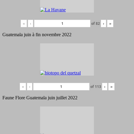
«
‹
of
82
›
»
Guatemala juin à fin novembre 2022
«
‹
of
113
›
»
Faune Flore Guatemala juin juillet 2022