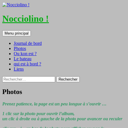
Nocciolino !
Recherche
Aller
Menu principal
au
contenu
Journal de bord
Photos
Ou kon est ?
Le bateau
qui est à bord ?
Liens
Rechercher :
Photos
Prenez patience, la page est un peu longue à s’ouvrir …
1 clic sur la photo pour ouvrir l’album,
un clic à droite ou à gauche de la photo pour avancer ou reculer