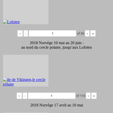
«
‹
of
96
›
»
2018 Norvège 10 mai au 20 juin :
au nord du cercle polaire, jusqu’aux Lofoten
«
‹
of
116
›
»
2018 Norvège 17 avril au 10 mai