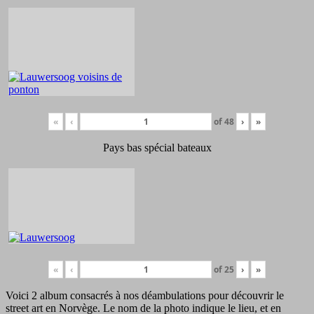
«
‹
of
48
›
»
Pays bas spécial bateaux
«
‹
of
25
›
»
Voici 2 album consacrés à nos déambulations pour découvrir le
street art en Norvège. Le nom de la photo indique le lieu, et en