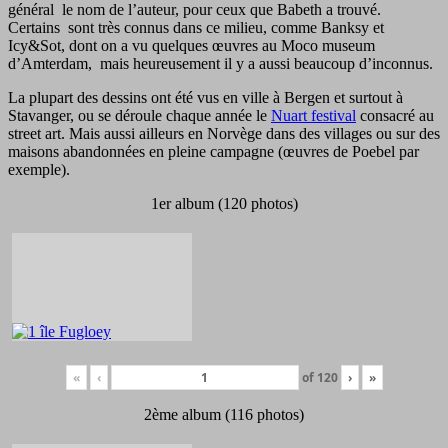
général le nom de l’auteur, pour ceux que Babeth a trouvé.
Certains sont très connus dans ce milieu, comme Banksy et
Icy&Sot, dont on a vu quelques œuvres au Moco museum
d’Amterdam, mais heureusement il y a aussi beaucoup d’inconnus.
La plupart des dessins ont été vus en ville à Bergen et surtout à
Stavanger, ou se déroule chaque année le
Nuart festival
consacré au
street art. Mais aussi ailleurs en Norvège dans des villages ou sur des
maisons abandonnées en pleine campagne (œuvres de Poebel par
exemple).
1er album (120 photos)
«
‹
of
120
›
»
2ème album (116 photos)