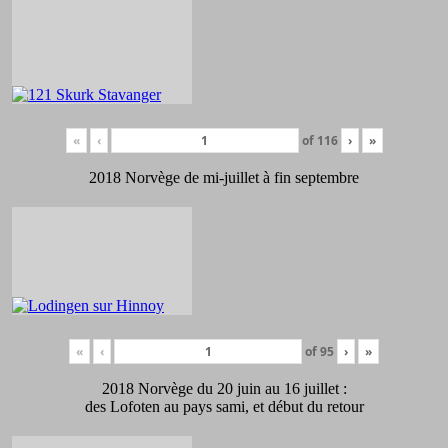
«
‹
of
116
›
»
2018 Norvège de mi-juillet à fin septembre
«
‹
of
95
›
»
2018 Norvège du 20 juin au 16 juillet :
des Lofoten au pays sami, et début du retour