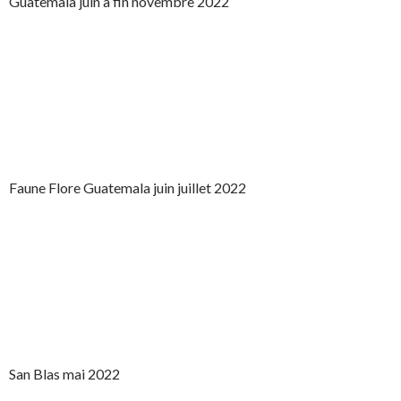
Guatemala juin à fin novembre 2022
Faune Flore Guatemala juin juillet 2022
San Blas mai 2022