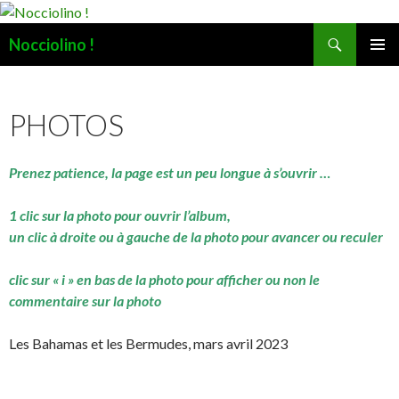
Recherche
Nocciolino !
ALLER
MENU
AU
PRINCI
CONTENU
PHOTOS
Prenez patience, la page est un peu longue à s’ouvrir …
1 clic sur la photo pour ouvrir l’album,
un clic à droite ou à gauche de la photo pour avancer ou reculer
clic sur « i » en bas de la photo pour afficher ou non le
commentaire sur la photo
Les Bahamas et les Bermudes, mars avril 2023