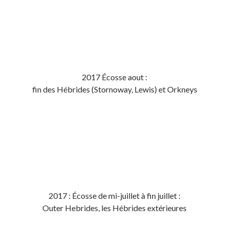
2017 Écosse aout :
fin des Hébrides (Stornoway, Lewis) et Orkneys
2017 : Écosse de mi-juillet à fin juillet :
Outer Hebrides, les Hébrides extérieures