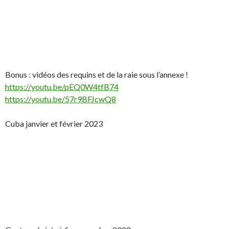
Bonus : vidéos des requins et de la raie sous l’annexe !
https://youtu.be/pEQ0W4tfB74
https://youtu.be/57r9BFJcwQ8
Cuba janvier et février 2023