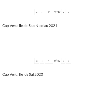
«
‹
of
37
›
»
Cap Vert : île de Sao Nicolau 2021
«
‹
of
47
›
»
Cap Vert : Ile de Sal 2020