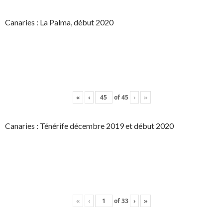
Canaries : La Palma, début 2020
«
‹
of
45
›
»
Canaries : Ténérife décembre 2019 et début 2020
«
‹
of
33
›
»