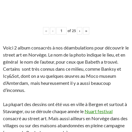
«
‹
of
25
›
»
Voici 2 album consacrés à nos déambulations pour découvrir le
street art en Norvège. Le nom de la photo indique le lieu, et en
général le nom de l’auteur, pour ceux que Babeth a trouvé.
Certains sont très connus dans ce milieu, comme Banksy et
Icy&Sot, dont on a vu quelques œuvres au Moco museum
d’Amterdam, mais heureusement il y a aussi beaucoup
d’inconnus.
La plupart des dessins ont été vus en ville à Bergen et surtout à
Stavanger, ou se déroule chaque année le
Nuart festival
consacré au street art. Mais aussi ailleurs en Norvège dans des
villages ou sur des maisons abandonnées en pleine campagne