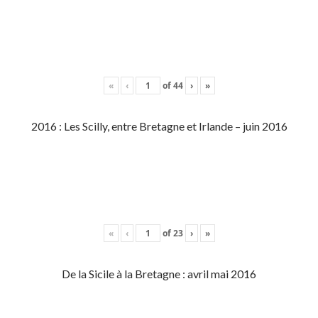
«
‹
of
44
›
»
2016 : Les Scilly, entre Bretagne et Irlande – juin 2016
«
‹
of
23
›
»
De la Sicile à la Bretagne : avril mai 2016