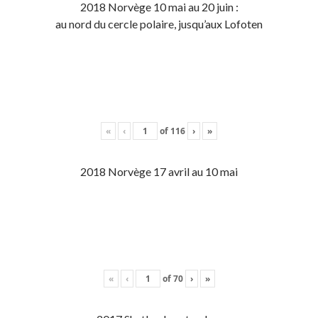
2018 Norvège 10 mai au 20 juin :
au nord du cercle polaire, jusqu’aux Lofoten
«
‹
of
116
›
»
2018 Norvège 17 avril au 10 mai
«
‹
of
70
›
»