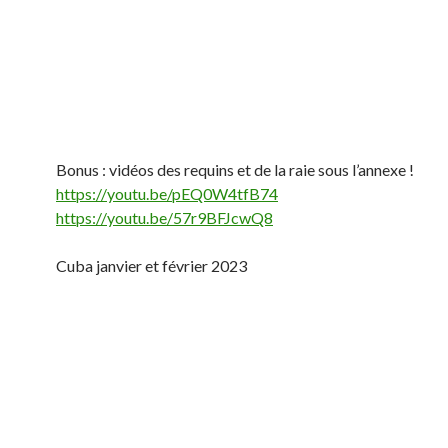
Bonus : vidéos des requins et de la raie sous l’annexe !
https://youtu.be/pEQ0W4tfB74
https://youtu.be/57r9BFJcwQ8
Cuba janvier et février 2023