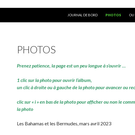
ALLER AU CONTENU
JOURNAL DE BORD
PHOTOS
OU 
PHOTOS
Prenez patience, la page est un peu longue à s’ouvrir …
1 clic sur la photo pour ouvrir l’album,
un clic à droite ou à gauche de la photo pour avancer ou re
clic sur « i » en bas de la photo pour afficher ou non le com
la photo
Les Bahamas et les Bermudes, mars avril 2023