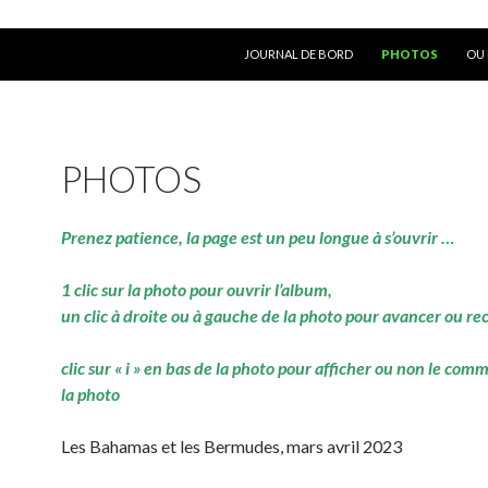
ALLER AU CONTENU
JOURNAL DE BORD
PHOTOS
OU 
PHOTOS
Prenez patience, la page est un peu longue à s’ouvrir …
1 clic sur la photo pour ouvrir l’album,
un clic à droite ou à gauche de la photo pour avancer ou re
clic sur « i » en bas de la photo pour afficher ou non le com
la photo
Les Bahamas et les Bermudes, mars avril 2023