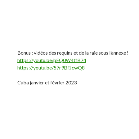
Bonus : vidéos des requins et de la raie sous l’annexe !
https://youtu.be/pEQ0W4tfB74
https://youtu.be/57r9BFJcwQ8
Cuba janvier et février 2023