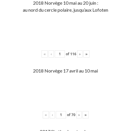
2018 Norvège 10 mai au 20 juin :
au nord du cercle polaire, jusqu’aux Lofoten
«
‹
of
116
›
»
2018 Norvège 17 avril au 10 mai
«
‹
of
70
›
»