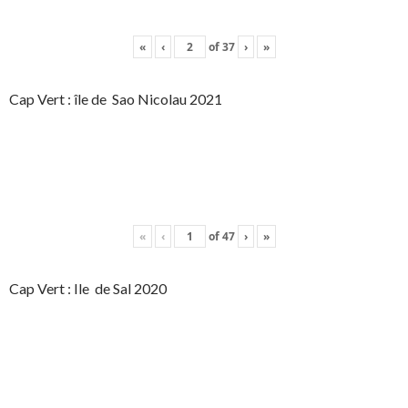
«
‹
of
37
›
»
Cap Vert : île de Sao Nicolau 2021
«
‹
of
47
›
»
Cap Vert : Ile de Sal 2020