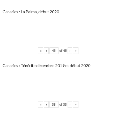
Canaries : La Palma, début 2020
«
‹
of
45
›
»
Canaries : Ténérife décembre 2019 et début 2020
«
‹
of
33
›
»