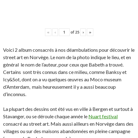
«
‹
of
25
›
»
Voici 2 album consacrés à nos déambulations pour découvrir le
street art en Norvège. Le nom de la photo indique le lieu, et en
général le nom de l’auteur, pour ceux que Babeth a trouvé.
Certains sont très connus dans ce milieu, comme Banksy et
Icy&Sot, dont on a vu quelques œuvres au Moco museum
d’Amterdam, mais heureusement il y a aussi beaucoup
d’inconnus.
La plupart des dessins ont été vus en ville à Bergen et surtout à
Stavanger, ou se déroule chaque année le
Nuart festival
consacré au street art. Mais aussi ailleurs en Norvège dans des
villages ou sur des maisons abandonnées en pleine campagne