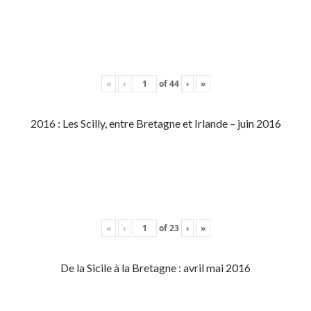
«
‹
of
44
›
»
2016 : Les Scilly, entre Bretagne et Irlande – juin 2016
«
‹
of
23
›
»
De la Sicile à la Bretagne : avril mai 2016